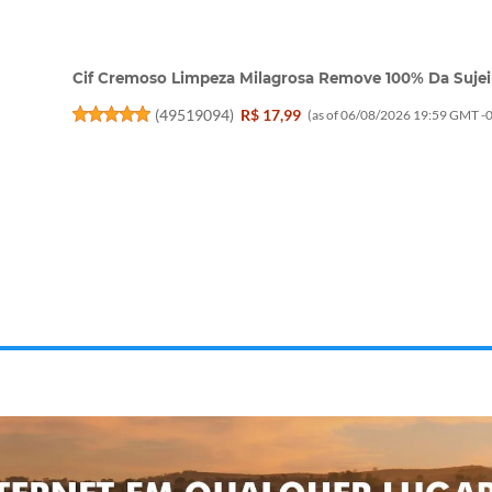
Cif Cremoso Limpeza Milagrosa Remove 100% Da Sujei
(
49519094
)
R$ 17,99
(as of 06/08/2026 19:59 GMT -0