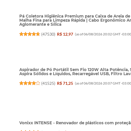
Pá Coletora Higiênica Premium para Caixa de Areia de
Malha Fina para Limpeza Rápida | Cabo Ergonômico Ant
Aglomerante e Sílica
(
47530
)
R$ 12,97
(as of 06/08/2026 20:02 GMT -03:00
Aspirador de Pó Portátil Sem Fio 120W Alta Potência, 
Aspira Sólidos e Líquidos, Recarregável USB, Filtro La
(
41525
)
R$ 71,25
(as of 06/08/2026 20:07 GMT -03:00
Vonixx INTENSE - Renovador de plásticos com proteç