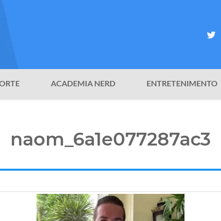
ORTE
ACADEMIA NERD
ENTRETENIMENTO
naom_6a1e077287ac3