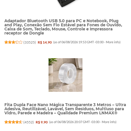
Adaptador Bluetooth USB 5.0 para PC e Notebook, Plug
and Play, Conexão Sem Fio Estável para Fones de Ouvido,
Caixa de Som, Teclado, Mouse, Controle e Impressora
receptor de Dongle
(
33525
)
R$ 14,90
(as of 06/08/2026 19:53 GMT -03:00 -
More info
)
Fita Dupla Face Nano Mágica Transparente 3 Metros – Ultra
Adesiva, Reutilizável, Lavável, Sem Resíduos, Multiuso para
Vidro, Parede e Madeira – Qualidade Premium LNMAX®
(
4552
)
R$ 9,90
(as of 06/08/2026 20:07 GMT -03:00 -
More info
)