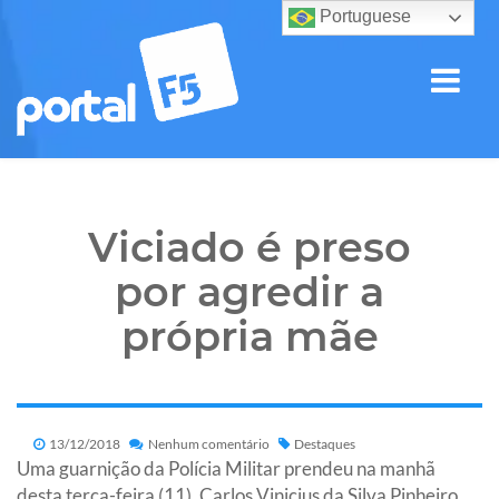
Portuguese
Viciado é preso
por agredir a
própria mãe
13/12/2018
Nenhum comentário
Destaques
Uma guarnição da Polícia Militar prendeu na manhã
desta terça-feira (11), Carlos Vinicius da Silva Pinheiro,