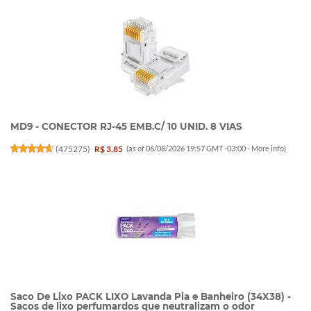
MD9 - CONECTOR RJ-45 EMB.C/ 10 UNID. 8 VIAS
(
475275
)
R$ 3,85
(as of 06/08/2026 19:57 GMT -03:00 -
More info
)
Saco De Lixo PACK LIXO Lavanda Pia e Banheiro (34X38) -
Sacos de lixo perfumardos que neutralizam o odor