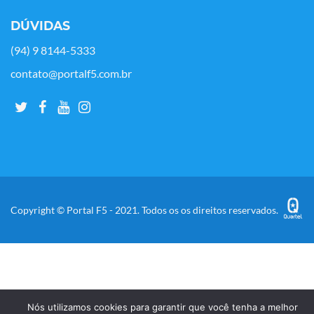
DÚVIDAS
(94) 9 8144-5333
contato@portalf5.com.br
Copyright © Portal F5 - 2021. Todos os os direitos reservados.
Nós utilizamos cookies para garantir que você tenha a melhor