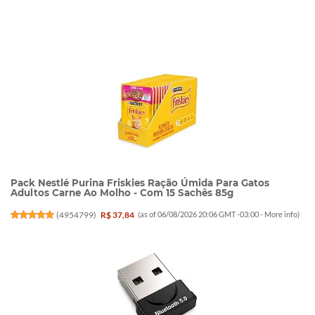
Pack Nestlé Purina Friskies Ração Úmida Para Gatos
Adultos Carne Ao Molho - Com 15 Sachês 85g
(
4954799
)
R$ 37,84
(as of 06/08/2026 20:06 GMT -03:00 -
More info
)