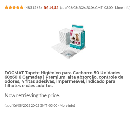
(
4851563
)
R$ 14,52
(as of 06/08/2026 20:06 GMT -03:00 -
More info
)
DOGMAT Tapete Higiênico para Cachorro 50 Unidades
60x60 6 Camadas | Premium, alta absorção, controle de
odores, 4 fitas adesivas, impermeável, indicado para
filhotes e cães adultos
Now retrieving the price.
(as of 06/08/2026 20:02 GMT -03:00 -
More info
)