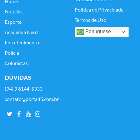
Home
Política de Privacidade
Notícias
Termos de Uso
Esporte
Portuguese
Academia Nerd
Entretenimento
Polícia
Colunistas
DÚVIDAS
(94) 9 8144-5333
contato@portalf5.com.br