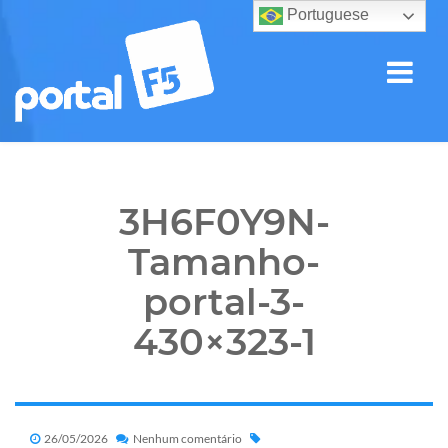
Portuguese
3H6F0Y9N-
Tamanho-
portal-3-
430×323-1
26/05/2026
Nenhum comentário