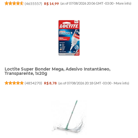
(
4655557
)
R$ 14,99
(as of 07/08/2026 20:06 GMT -03:00 -
More info
)
Loctite Super Bonder Mega, Adesivo Instantâneo,
Transparente, 1x20g
(
4854270
)
R$ 8,78
(as of 07/08/2026 20:18 GMT -03:00 -
More info
)