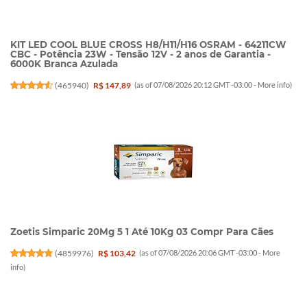
KIT LED COOL BLUE CROSS H8/H11/H16 OSRAM - 64211CW
CBC - Potência 23W - Tensão 12V - 2 anos de Garantia -
6000K Branca Azulada
(
465940
)
R$ 147,89
(as of 07/08/2026 20:12 GMT -03:00 -
More info
)
Zoetis Simparic 20Mg 5 1 Até 10Kg 03 Compr Para Cães
(
4859976
)
R$ 103,42
(as of 07/08/2026 20:06 GMT -03:00 -
More
info
)