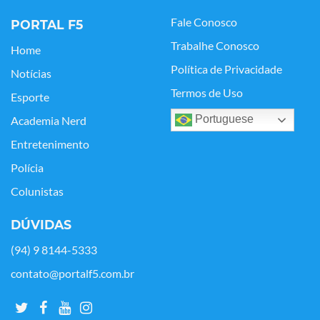
Fale Conosco
PORTAL F5
Trabalhe Conosco
Home
Política de Privacidade
Notícias
Termos de Uso
Esporte
Portuguese
Academia Nerd
Entretenimento
Polícia
Colunistas
DÚVIDAS
(94) 9 8144-5333
contato@portalf5.com.br