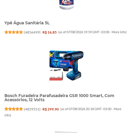
Ypê Água Sanitária 5L
(
4856499
)
R$ 16,85
(as of 07/08/2026 19:59 GMT -03:00 -
More info
)
Bosch Furadeira Parafusadeira GSR 1000 Smart, Com
Acessórios, 12 Volts
(
4859551
)
R$ 299,90
(as of 07/08/2026 20:18 GMT -03:00 -
More
info
)