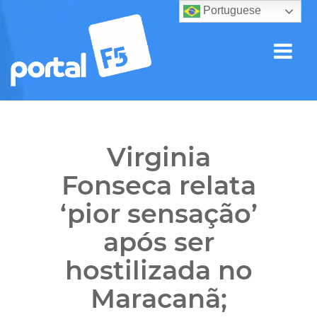
Portuguese
Virginia
Fonseca relata
‘pior sensação’
após ser
hostilizada no
Maracanã;