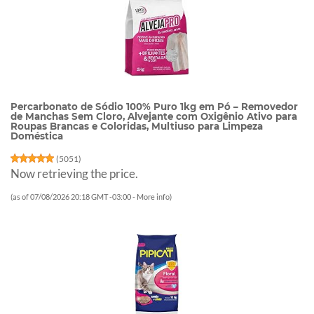
Percarbonato de Sódio 100% Puro 1kg em Pó – Removedor
de Manchas Sem Cloro, Alvejante com Oxigênio Ativo para
Roupas Brancas e Coloridas, Multiuso para Limpeza
Doméstica
(
5051
)
Now retrieving the price.
(as of 07/08/2026 20:18 GMT -03:00 -
More info
)