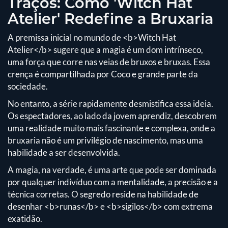
Traços: Como 'Witch Hat
Atelier' Redefine a Bruxaria
A premissa inicial no mundo de <b>Witch Hat
Atelier</b> sugere que a magia é um dom intrínseco,
uma força que corre nas veias de bruxos e bruxas. Essa
crença é compartilhada por Coco e grande parte da
sociedade.
No entanto, a série rapidamente desmistifica essa ideia.
Os espectadores, ao lado da jovem aprendiz, descobrem
uma realidade muito mais fascinante e complexa, onde a
bruxaria não é um privilégio de nascimento, mas uma
habilidade a ser desenvolvida.
A magia, na verdade, é uma arte que pode ser dominada
por qualquer indivíduo com a mentalidade, a precisão e a
técnica corretas. O segredo reside na habilidade de
desenhar <b>runas</b> e <b>sigilos</b> com extrema
exatidão.