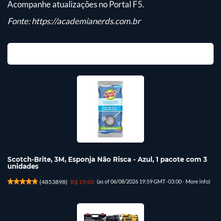
Acompanhe atualizações no Portal F5.
Fonte:
https://academianerds.com.br
Scotch-Brite, 3M, Esponja Não Risca - Azul, 1 pacote com 3
unidades
(
4853898
)
R$ 19,00
(as of 06/08/2026 19:59 GMT -03:00 -
More info
)