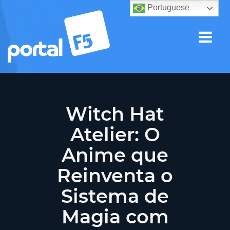
Portuguese
Witch Hat
Atelier: O
Anime que
Reinventa o
Sistema de
Magia com