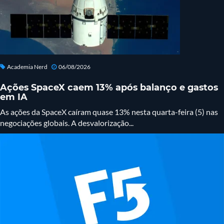
Academia Nerd
06/08/2026
Ações SpaceX caem 13% após balanço e gastos
em IA
As ações da SpaceX caíram quase 13% nesta quarta-feira (5) nas
negociações globais. A desvalorização...