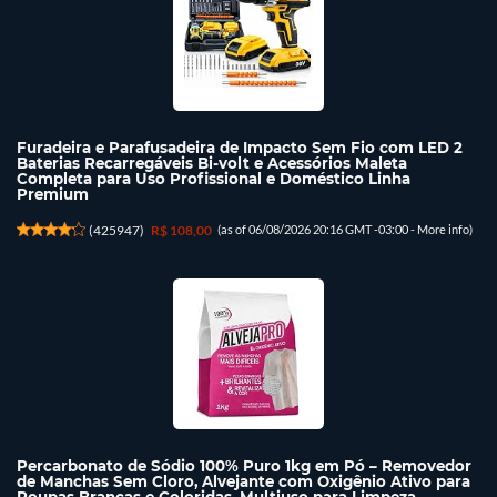
Furadeira e Parafusadeira de Impacto Sem Fio com LED 2
Baterias Recarregáveis Bi-volt e Acessórios Maleta
Completa para Uso Profissional e Doméstico Linha
Premium
(
425947
)
R$ 108,00
(as of 06/08/2026 20:16 GMT -03:00 -
More info
)
Percarbonato de Sódio 100% Puro 1kg em Pó – Removedor
de Manchas Sem Cloro, Alvejante com Oxigênio Ativo para