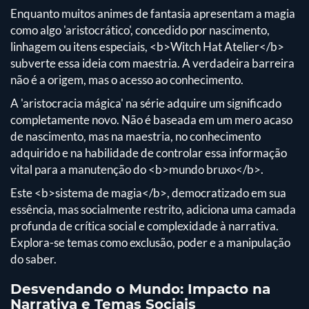
Enquanto muitos animes de fantasia apresentam a magia
como algo 'aristocrático', concedido por nascimento,
linhagem ou itens especiais, <b>Witch Hat Atelier</b>
subverte essa ideia com maestria. A verdadeira barreira
não é a origem, mas o acesso ao conhecimento.
A 'aristocracia mágica' na série adquire um significado
completamente novo. Não é baseada em um mero acaso
de nascimento, mas na maestria, no conhecimento
adquirido e na habilidade de controlar essa informação
vital para a manutenção do <b>mundo bruxo</b>.
Este <b>sistema de magia</b>, democratizado em sua
essência, mas socialmente restrito, adiciona uma camada
profunda de crítica social e complexidade à narrativa.
Explora-se temas como exclusão, poder e a manipulação
do saber.
Desvendando o Mundo: Impacto na
Narrativa e Temas Sociais