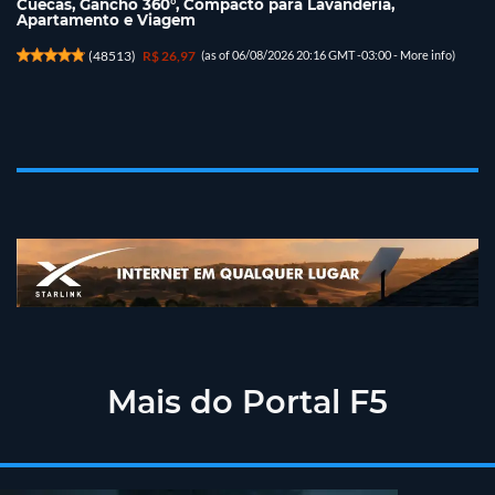
Cuecas, Gancho 360°, Compacto para Lavanderia,
Apartamento e Viagem
(
48513
)
R$ 26,97
(as of 06/08/2026 20:16 GMT -03:00 -
More info
)
Mais do Portal F5