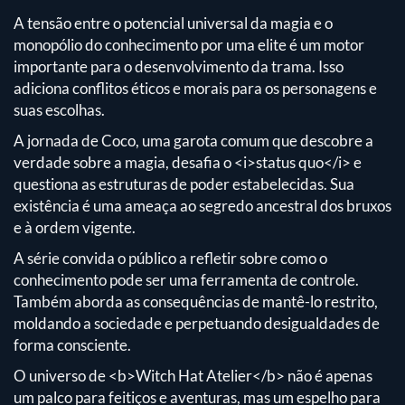
A tensão entre o potencial universal da magia e o
monopólio do conhecimento por uma elite é um motor
importante para o desenvolvimento da trama. Isso
adiciona conflitos éticos e morais para os personagens e
suas escolhas.
A jornada de Coco, uma garota comum que descobre a
verdade sobre a magia, desafia o <i>status quo</i> e
questiona as estruturas de poder estabelecidas. Sua
existência é uma ameaça ao segredo ancestral dos bruxos
e à ordem vigente.
A série convida o público a refletir sobre como o
conhecimento pode ser uma ferramenta de controle.
Também aborda as consequências de mantê-lo restrito,
moldando a sociedade e perpetuando desigualdades de
forma consciente.
O universo de <b>Witch Hat Atelier</b> não é apenas
um palco para feitiços e aventuras, mas um espelho para