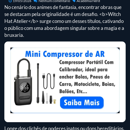
19/05/2026
Nenhum comentário
Academia Nerd
No cenário dos animes de fantasia, encontrar obras que
se destacam pela originalidade é um desafio. <b>Witch
Hat Atelier</b> surge como um desses títulos, cativando
o público com uma abordagem singular sobre a magia e a
bruxaria.
Longe dos clichês de poderes inatos ou dons hereditários,