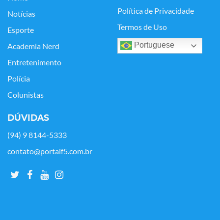
Política de Privacidade
Notícias
Termos de Uso
Esporte
Portuguese
Academia Nerd
Entretenimento
Polícia
Colunistas
DÚVIDAS
(94) 9 8144-5333
contato@portalf5.com.br