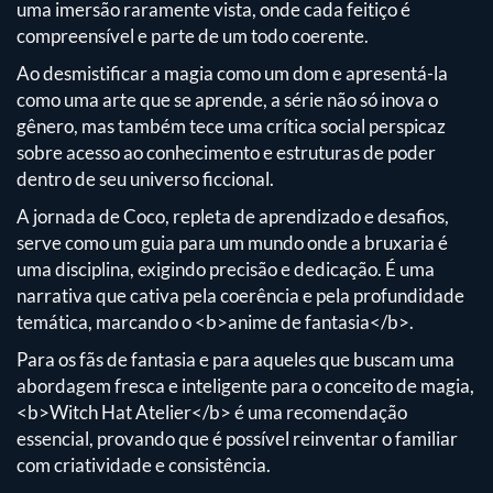
uma imersão raramente vista, onde cada feitiço é
compreensível e parte de um todo coerente.
Ao desmistificar a magia como um dom e apresentá-la
como uma arte que se aprende, a série não só inova o
gênero, mas também tece uma crítica social perspicaz
sobre acesso ao conhecimento e estruturas de poder
dentro de seu universo ficcional.
A jornada de Coco, repleta de aprendizado e desafios,
serve como um guia para um mundo onde a bruxaria é
uma disciplina, exigindo precisão e dedicação. É uma
narrativa que cativa pela coerência e pela profundidade
temática, marcando o <b>anime de fantasia</b>.
Para os fãs de fantasia e para aqueles que buscam uma
abordagem fresca e inteligente para o conceito de magia,
<b>Witch Hat Atelier</b> é uma recomendação
essencial, provando que é possível reinventar o familiar
com criatividade e consistência.