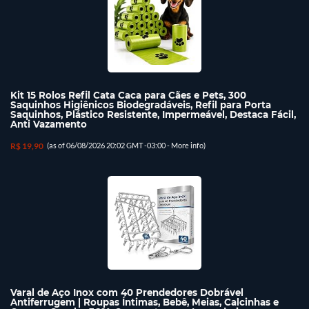
Kit 15 Rolos Refil Cata Caca para Cães e Pets, 300
Saquinhos Higiênicos Biodegradáveis, Refil para Porta
Saquinhos, Plástico Resistente, Impermeável, Destaca Fácil,
Anti Vazamento
R$ 19,90
(as of 06/08/2026 20:02 GMT -03:00 -
More info
)
Varal de Aço Inox com 40 Prendedores Dobrável
Antiferrugem | Roupas Íntimas, Bebê, Meias, Calcinhas e