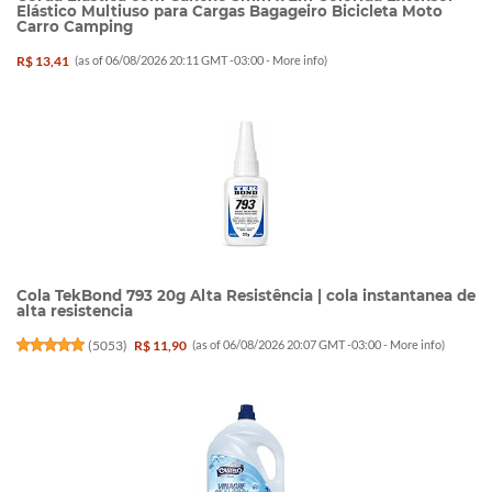
Elástico Multiuso para Cargas Bagageiro Bicicleta Moto
Carro Camping
R$ 13,41
(as of 06/08/2026 20:11 GMT -03:00 -
More info
)
Cola TekBond 793 20g Alta Resistência | cola instantanea de
alta resistencia
(
5053
)
R$ 11,90
(as of 06/08/2026 20:07 GMT -03:00 -
More info
)