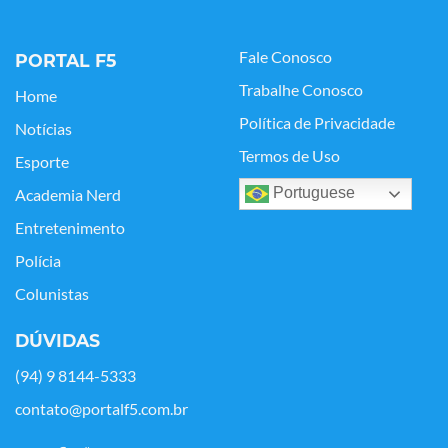
Fale Conosco
PORTAL F5
Trabalhe Conosco
Home
Política de Privacidade
Notícias
Termos de Uso
Esporte
Portuguese
Academia Nerd
Entretenimento
Polícia
Colunistas
DÚVIDAS
(94) 9 8144-5333
contato@portalf5.com.br