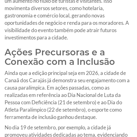
um aumento no fluxo de turistas e visitantes. Isso
movimenta diversos setores, como hotelaria,
gastronomia e comércio local, gerando novas
oportunidades de negócio e renda para os moradores. A
visibilidade do evento também pode atrair futuros
investimentos para a cidade.
Ações Precursoras e a
Conexão com a Inclusão
Ainda que a edição principal seja em 2026, a cidade de
Canaã dos Carajás já demonstra seu engajamento com a
causa paralímpica. Em ações passadas, como as
realizadas em referência ao Dia Nacional de Luta da
Pessoa com Deficiência (21 de setembro) e ao Dia do
Atleta Paralímpico (22 de setembro), o esporte como
ferramenta de inclusão ganhou destaque.
No dia 19 de setembro, por exemplo, a cidade já
promoveu atividades dedicadas ao tema, evidenciando