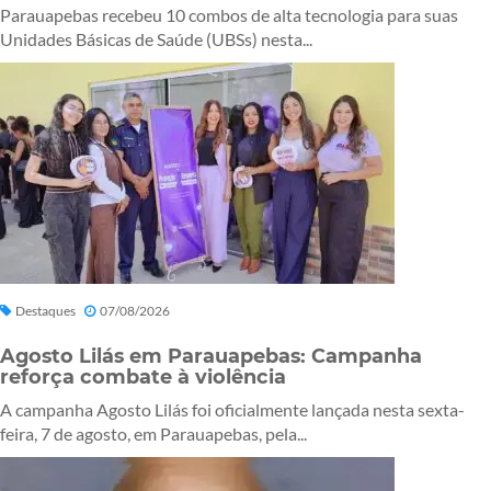
Parauapebas recebeu 10 combos de alta tecnologia para suas
Unidades Básicas de Saúde (UBSs) nesta...
Destaques
07/08/2026
Agosto Lilás em Parauapebas: Campanha
reforça combate à violência
A campanha Agosto Lilás foi oficialmente lançada nesta sexta-
feira, 7 de agosto, em Parauapebas, pela...