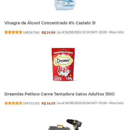
Vinagre de Álcool Concentrado 6% Castelo 5l
(
4856796
)
R$ 24,89
(as of 06/08/2026 19:59 GMT -03:00 -
More info
)
Dreamies Petisco Carne Tentadora Gatos Adultos 150G
(
4953150
)
R$ 16,05
(as of 06/08/2026 20:06 GMT -03:00 -
More info
)