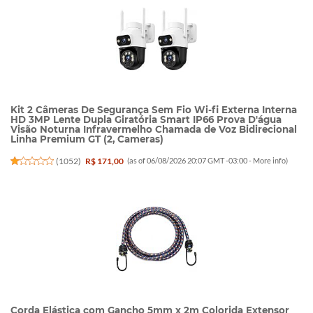
Kit 2 Câmeras De Segurança Sem Fio Wi-fi Externa Interna
HD 3MP Lente Dupla Giratória Smart IP66 Prova D'água
Visão Noturna Infravermelho Chamada de Voz Bidirecional
Linha Premium GT (2, Cameras)
(
1052
)
R$ 171,00
(as of 06/08/2026 20:07 GMT -03:00 -
More info
)
Corda Elástica com Gancho 5mm x 2m Colorida Extensor