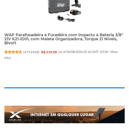
WAP Parafusadeira e Furadeira com Impacto à Bateria 3/8"
21V K21-ID01, com Maleta Organizadora, Torque 21 Níveis,
Bivolt
(
4751458
)
R$ 219,00
(as of 06/08/2026 20:16 GMT -03:00 -
More
info
)