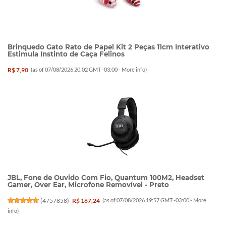
Brinquedo Gato Rato de Papel Kit 2 Peças 11cm Interativo
Estimula Instinto de Caça Felinos
R$ 7,90
(as of 07/08/2026 20:02 GMT -03:00 -
More info
)
JBL, Fone de Ouvido Com Fio, Quantum 100M2, Headset
Gamer, Over Ear, Microfone Removível - Preto
(
4757858
)
R$ 167,24
(as of 07/08/2026 19:57 GMT -03:00 -
More
info
)