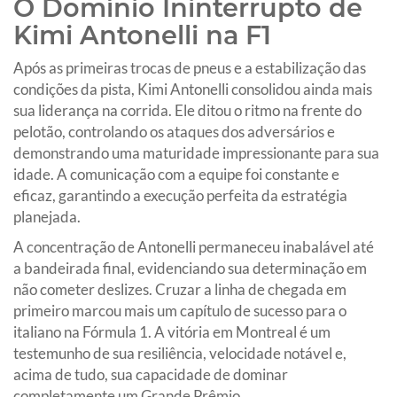
O Domínio Ininterrupto de
Kimi Antonelli na F1
Após as primeiras trocas de pneus e a estabilização das
condições da pista, Kimi Antonelli consolidou ainda mais
sua liderança na corrida. Ele ditou o ritmo na frente do
pelotão, controlando os ataques dos adversários e
demonstrando uma maturidade impressionante para sua
idade. A comunicação com a equipe foi constante e
eficaz, garantindo a execução perfeita da estratégia
planejada.
A concentração de Antonelli permaneceu inabalável até
a bandeirada final, evidenciando sua determinação em
não cometer deslizes. Cruzar a linha de chegada em
primeiro marcou mais um capítulo de sucesso para o
italiano na Fórmula 1. A vitória em Montreal é um
testemunho de sua resiliência, velocidade notável e,
acima de tudo, sua capacidade de dominar
completamente um Grande Prêmio.