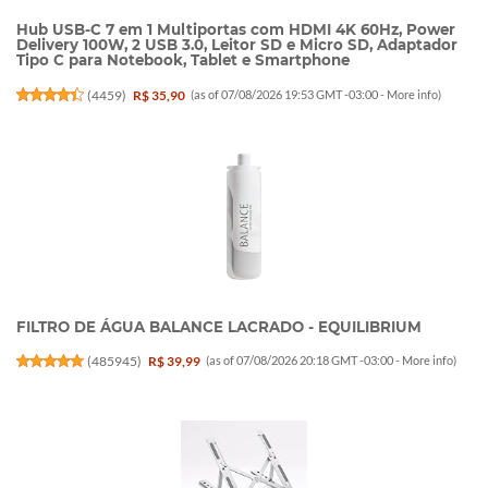
Hub USB-C 7 em 1 Multiportas com HDMI 4K 60Hz, Power
Delivery 100W, 2 USB 3.0, Leitor SD e Micro SD, Adaptador
Tipo C para Notebook, Tablet e Smartphone
(
4459
)
R$ 35,90
(as of 07/08/2026 19:53 GMT -03:00 -
More info
)
FILTRO DE ÁGUA BALANCE LACRADO - EQUILIBRIUM
(
485945
)
R$ 39,99
(as of 07/08/2026 20:18 GMT -03:00 -
More info
)