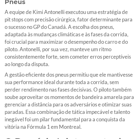
Pneus
A equipe de Kimi Antonelli executou uma estratégia de
pit stops com precisão cirúrgica, fator determinante para
o sucesso no GP do Canadá. A escolha dos pneus,
adaptada às mudanças climáticas e às fases da corrida,
foi crucial para maximizar o desempenho do carro e do
piloto. Antonelli, por sua vez, manteve um ritmo
consistentemente forte, sem cometer erros perceptíveis
ao longo da disputa.
A gestão eficiente dos pneus permitiu que ele mantivesse
sua performance ideal durante toda a corrida, sem
perder rendimento nas fases decisivas. O piloto também
soube aproveitar os momentos de bandeira amarela para
gerenciar a distância para os adversários e otimizar suas
paradas. Essa combinação de tática impecável e talento
inegável foi um pilar fundamental para a conquista da
vitória na Fórmula 1 em Montreal.