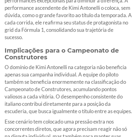
performances excepcionais para diminuir a diferença. A
performance ascendente de Kimi Antonelli o coloca, sem
dúvida, como o grande favorito ao título da temporada. A
cada corrida, ele reafirma seu status de protagonista no
grid da Fórmula 1, consolidando sua trajetória de
sucesso.
Implicações para o Campeonato de
Construtores
O domínio de Kimi Antonelli na categoria não beneficia
apenas sua campanha individual. A equipe do piloto
também se beneficia enormemente na classificação do
Campeonato de Construtores, acumulando pontos
valiosos a cada vitória. O desempenho consistente do
italiano contribui diretamente para a posição da
escuderia, que busca igualmente o título entre as equipes.
Esse cenário tem colocado uma pressão extra nos
concorrentes diretos, que agora precisam reagir não só
na disputa individual, mas também para manter suas