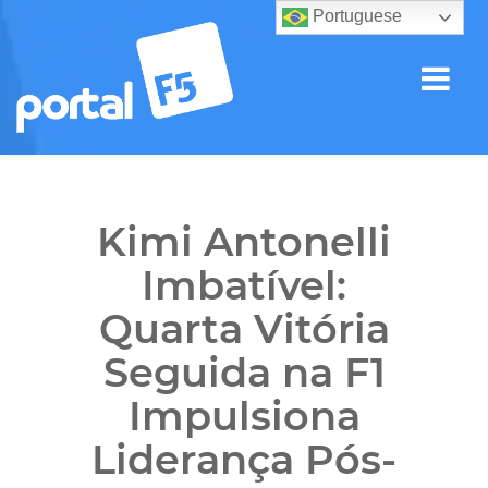
Portuguese
Kimi Antonelli
Imbatível:
Quarta Vitória
Seguida na F1
Impulsiona
Liderança Pós-