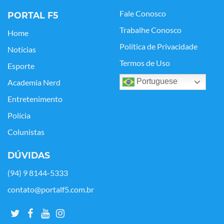
Fale Conosco
PORTAL F5
Trabalhe Conosco
Home
Política de Privacidade
Notícias
Termos de Uso
Esporte
Portuguese
Academia Nerd
Entretenimento
Polícia
Colunistas
DÚVIDAS
(94) 9 8144-5333
contato@portalf5.com.br