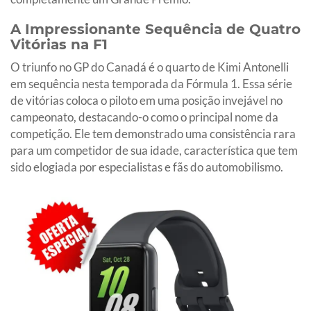
A Impressionante Sequência de Quatro
Vitórias na F1
O triunfo no GP do Canadá é o quarto de Kimi Antonelli
em sequência nesta temporada da Fórmula 1. Essa série
de vitórias coloca o piloto em uma posição invejável no
campeonato, destacando-o como o principal nome da
competição. Ele tem demonstrado uma consistência rara
para um competidor de sua idade, característica que tem
sido elogiada por especialistas e fãs do automobilismo.