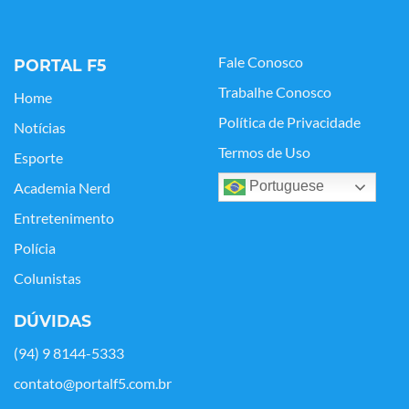
Fale Conosco
PORTAL F5
Trabalhe Conosco
Home
Política de Privacidade
Notícias
Termos de Uso
Esporte
Portuguese
Academia Nerd
Entretenimento
Polícia
Colunistas
DÚVIDAS
(94) 9 8144-5333
contato@portalf5.com.br