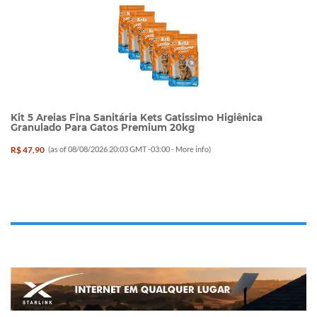
Kit 5 Areias Fina Sanitária Kets Gatissimo Higiênica
Granulado Para Gatos Premium 20kg
R$ 47,90
(as of 08/08/2026 20:03 GMT -03:00 -
More info
)