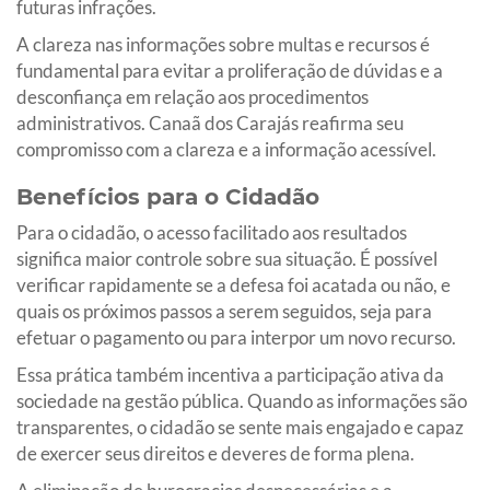
futuras infrações.
A clareza nas informações sobre multas e recursos é
fundamental para evitar a proliferação de dúvidas e a
desconfiança em relação aos procedimentos
administrativos. Canaã dos Carajás reafirma seu
compromisso com a clareza e a informação acessível.
Benefícios para o Cidadão
Para o cidadão, o acesso facilitado aos resultados
significa maior controle sobre sua situação. É possível
verificar rapidamente se a defesa foi acatada ou não, e
quais os próximos passos a serem seguidos, seja para
efetuar o pagamento ou para interpor um novo recurso.
Essa prática também incentiva a participação ativa da
sociedade na gestão pública. Quando as informações são
transparentes, o cidadão se sente mais engajado e capaz
de exercer seus direitos e deveres de forma plena.