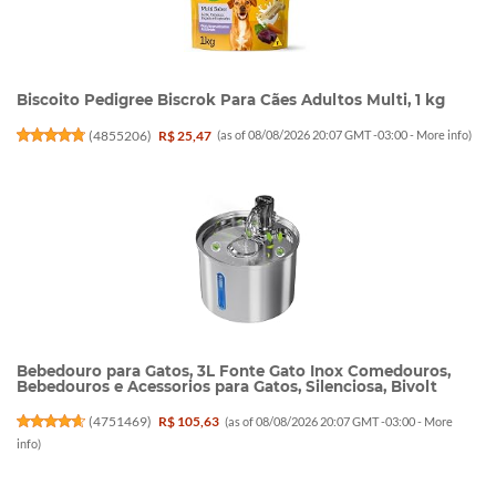
Biscoito Pedigree Biscrok Para Cães Adultos Multi, 1 kg
(
4855206
)
R$ 25,47
(as of 08/08/2026 20:07 GMT -03:00 -
More info
)
Bebedouro para Gatos, 3L Fonte Gato Inox Comedouros,
Bebedouros e Acessorios para Gatos, Silenciosa, Bivolt
(
4751469
)
R$ 105,63
(as of 08/08/2026 20:07 GMT -03:00 -
More
info
)