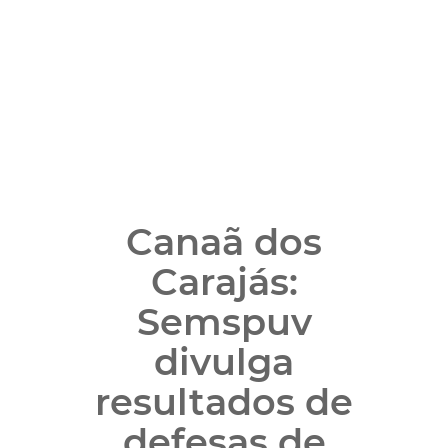
Canaã dos
Carajás:
Semspuv
divulga
resultados de
defesas de