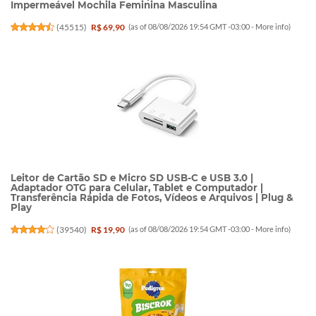
Impermeável Mochila Feminina Masculina
(
45515
)
R$ 69,90
(as of 08/08/2026 19:54 GMT -03:00 -
More info
)
Leitor de Cartão SD e Micro SD USB-C e USB 3.0 |
Adaptador OTG para Celular, Tablet e Computador |
Transferência Rápida de Fotos, Vídeos e Arquivos | Plug &
Play
(
39540
)
R$ 19,90
(as of 08/08/2026 19:54 GMT -03:00 -
More info
)