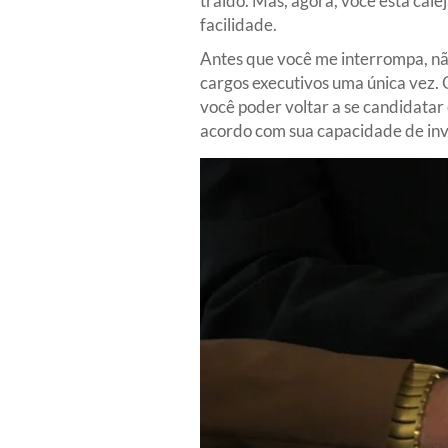
traído. Mas, agora, você está cal
facilidade.
Antes que você me interrompa, não 
cargos executivos uma única vez. 
você poder voltar a se candidatar 
acordo com sua capacidade de inv