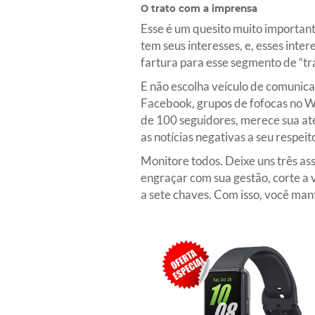
O trato com a imprensa
Esse é um quesito muito important
tem seus interesses, e, esses inte
fartura para esse segmento de “tr
E não escolha veículo de comunicaçã
Facebook, grupos de fofocas no W
de 100 seguidores, merece sua ate
as notícias negativas a seu respe
Monitore todos. Deixe uns três as
engraçar com sua gestão, corte a 
a sete chaves. Com isso, você mant