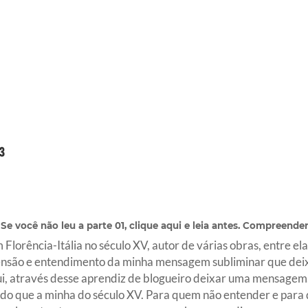
Se você não leu a parte 01, clique
aqui
e leia antes. Compreender
Florência-Itália no século XV, autor de várias obras, entre el
nsão e entendimento da minha mensagem subliminar que deixei
qui, através desse aprendiz de blogueiro deixar uma mensagem
a do que a minha do século XV. Para quem não entender e para