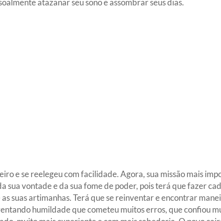
oalmente atazanar seu sono e assombrar seus dias.
eiro e se reelegeu com facilidade. Agora, sua missão mais imp
a sua vontade e da sua fome de poder, pois terá que fazer c
e as suas artimanhas. Terá que se reinventar e encontrar mane
rentando humildade que cometeu muitos erros, que confiou mu