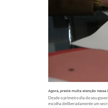
Agora, preste muita atenção nessa l
Desde o primeiro dia do seu gover
escolha deliberadamente um secre