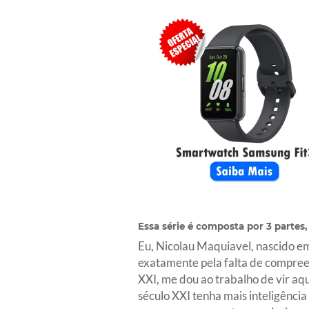
Essa série é composta por 3 partes, 
Eu, Nicolau Maquiavel, nascido em 
exatamente pela falta de compree
XXI, me dou ao trabalho de vir a
século XXI tenha mais inteligênci