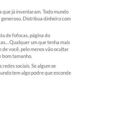
ira que já inventaram. Todo mundo
a generoso. Distribua dinheiro com
sta de fofocas, página do
icas… Qualquer um que tenha mais
m de você, pelo menos vão ocultar
 de bom tamanho.
 redes sociais. Se algum se
o mundo tem algo podre que esconde