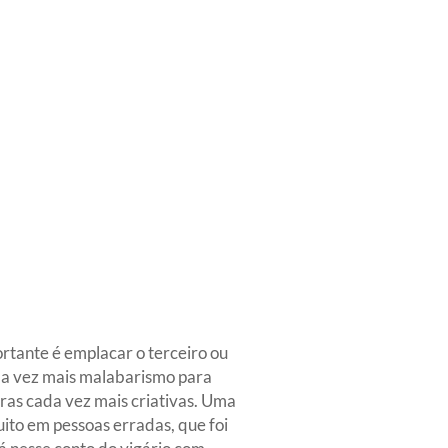
ortante é emplacar o terceiro ou
ada vez mais malabarismo para
iras cada vez mais criativas. Uma
ito em pessoas erradas, que foi