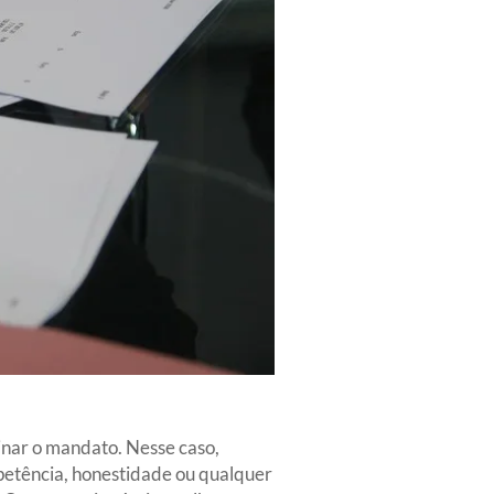
minar o mandato. Nesse caso,
petência, honestidade ou qualquer