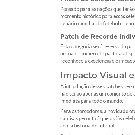
Pensado para as nações que farã
momento histórico para essas sele
cenário mundial do futebol e repr
Patch de Recorde Indi
Esta categoria será reservada pa
ou maior número de partidas disp
reconhece a excelência e o impact
Impacto Visual 
A introdução desses patches perso
não serão apenas um conjunto de c
imediata para todo o mundo.
Para os torcedores, a novidade of
camisas permitirá que os fãs cele
com a história do futebol.