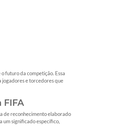
e o futuro da competição. Essa
a jogadores e torcedores que
 FIFA
ema de reconhecimento elaborado
 um significado específico,