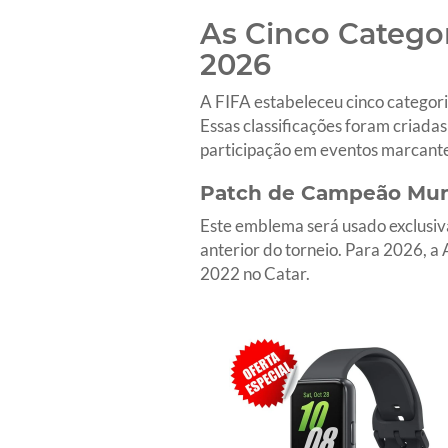
As Cinco Catego
2026
A FIFA estabeleceu cinco categori
Essas classificações foram criada
participação em eventos marcante
Patch de Campeão Mun
Este emblema será usado exclusiva
anterior do torneio. Para 2026, a 
2022 no Catar.