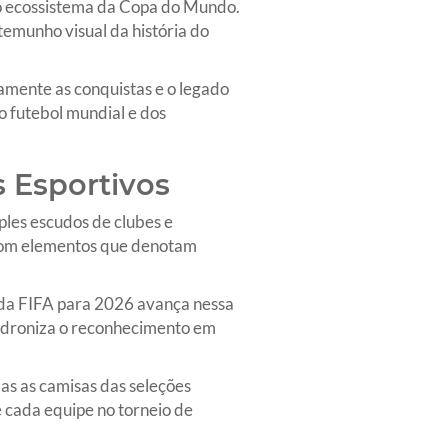
do ecossistema da Copa do Mundo.
emunho visual da história do
amente as conquistas e o legado
o futebol mundial e dos
 Esportivos
ples escudos de clubes e
s com elementos que denotam
 da FIFA para 2026 avança nessa
 padroniza o reconhecimento em
s as camisas das seleções
e cada equipe no torneio de