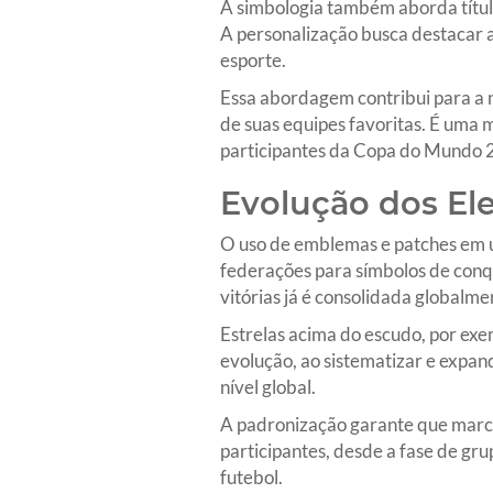
A simbologia também aborda títul
A personalização busca destacar 
esporte.
Essa abordagem contribui para a n
de suas equipes favoritas. É uma m
participantes da Copa do Mundo 
Evolução dos El
O uso de emblemas e patches em un
federações para símbolos de conqu
vitórias já é consolidada globalme
Estrelas acima do escudo, por ex
evolução, ao sistematizar e expan
nível global.
A padronização garante que marco
participantes, desde a fase de gru
futebol.