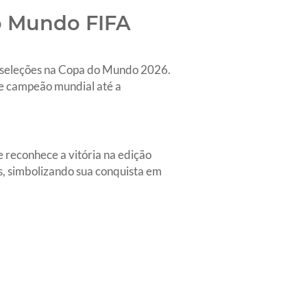
do Mundo FIFA
as seleções na Copa do Mundo 2026.
de campeão mundial até a
 reconhece a vitória na edição
as, simbolizando sua conquista em