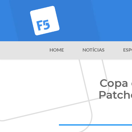
HOME
NOTÍCIAS
ESP
Copa 
Patch