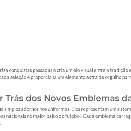
iza conquistas passadas e cria um elo visual entre a tradição 
e cada seleção e proporciona um elemento extra de orgulho par
or Trás dos Novos Emblemas da
ue simples adornos nos uniformes. Eles representam um sist
ções nacionais no maior palco do futebol. Cada emblema carrega
.