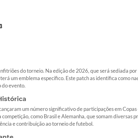
anfitriões do torneio. Na edição de 2026, que será sediada po
terá um emblema específico. Este patch as identifica como na
 do evento.
istórica
cançaram um número significativo de participações em Copas 
 competição, como Brasil e Alemanha, que somam diversas p
ência e contribuição ao torneio de futebol.
ante