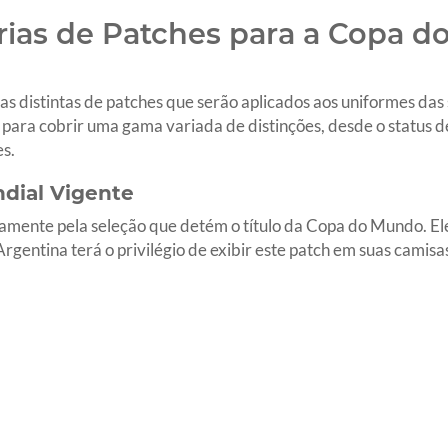
rias de Patches para a Copa 
as distintas de patches que serão aplicados aos uniformes d
s para cobrir uma gama variada de distinções, desde o status 
s.
dial Vigente
mente pela seleção que detém o título da Copa do Mundo. Ele
Argentina terá o privilégio de exibir este patch em suas camis