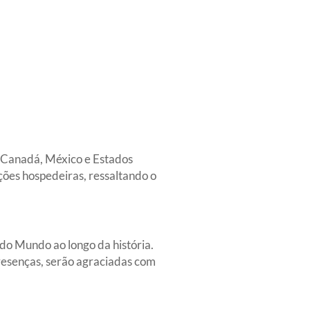
r Canadá, México e Estados
ções hospedeiras, ressaltando o
do Mundo ao longo da história.
resenças, serão agraciadas com