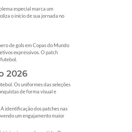
mblema especial marca um
iza o início de sua jornada no
úmero de gols em Copas do Mundo
tivos expressivos. O patch
futebol.
o 2026
utebol. Os uniformes das seleções
nquistas de forma visual e
A identificação dos patches nas
romovendo um engajamento maior