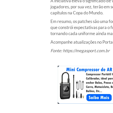
A iniciativa eleva o significado d
jogadores, por sua vez, terão em 
capítulos na Copa do Mundo.
Em resumo, os patches são uma fo
que constrói expectativas para o 
tornando cada uniforme ainda mais
Acompanhe atualizações no Portal
Fonte:
https://megasport.com.br