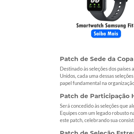
Patch de Sede da Copa
Destinado às seleções dos países 
Unidos, cada uma dessas seleções 
papel fundamental na organização
Patch de Participação H
Será concedido às seleções que al
Equipes com um legado robusto na
este patch, celebrando sua consist
Patch de Seleção Estre