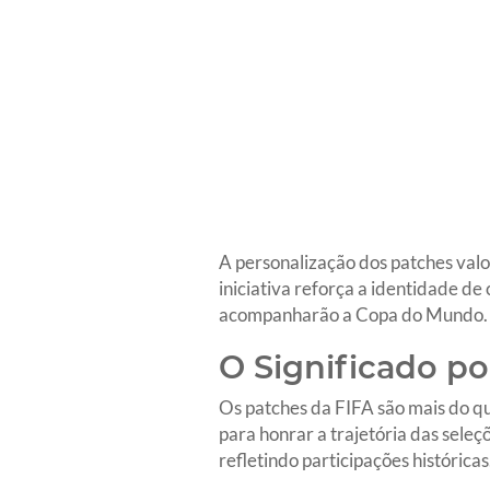
A personalização dos patches valor
iniciativa reforça a identidade d
acompanharão a Copa do Mundo.
O Significado p
Os patches da FIFA são mais do q
para honrar a trajetória das sele
refletindo participações históricas