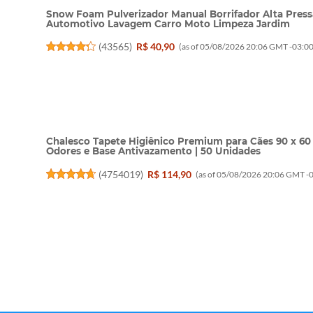
Snow Foam Pulverizador Manual Borrifador Alta Press
Automotivo Lavagem Carro Moto Limpeza Jardim
(
43565
)
R$ 40,90
(as of 05/08/2026 20:06 GMT -03:00
Chalesco Tapete Higiênico Premium para Cães 90 x 60
Odores e Base Antivazamento | 50 Unidades
(
4754019
)
R$ 114,90
(as of 05/08/2026 20:06 GMT -0