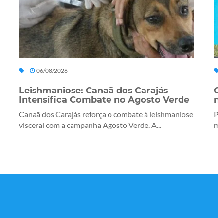
06/08/2026
Leishmaniose: Canaã dos Carajás
Intensifica Combate no Agosto Verde
Canaã dos Carajás reforça o combate à leishmaniose
P
visceral com a campanha Agosto Verde. A...
m