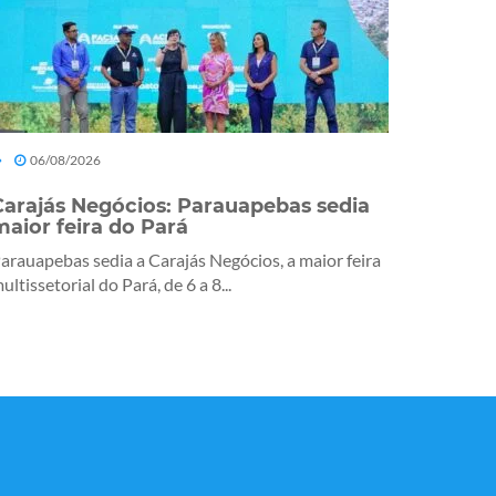
06/08/2026
Carajás Negócios: Parauapebas sedia
maior feira do Pará
arauapebas sedia a Carajás Negócios, a maior feira
ultissetorial do Pará, de 6 a 8...