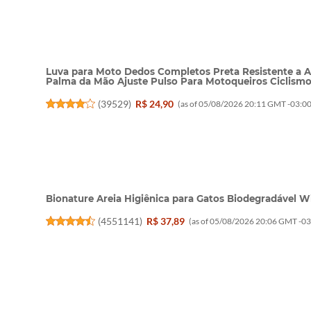
Luva para Moto Dedos Completos Preta Resistente a 
Palma da Mão Ajuste Pulso Para Motoqueiros Ciclismo
(
39529
)
R$ 24,90
(as of 05/08/2026 20:11 GMT -03:00
Bionature Areia Higiênica para Gatos Biodegradável W
(
4551141
)
R$ 37,89
(as of 05/08/2026 20:06 GMT -03