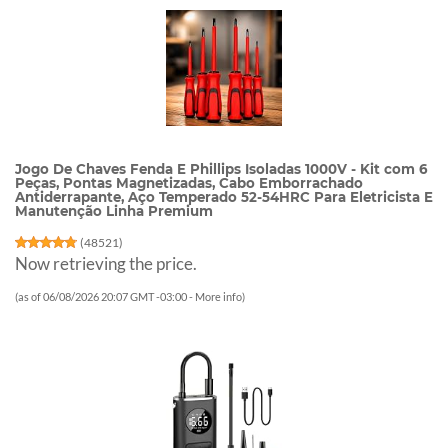
Jogo De Chaves Fenda E Phillips Isoladas 1000V - Kit com 6
Peças, Pontas Magnetizadas, Cabo Emborrachado
Antiderrapante, Aço Temperado 52-54HRC Para Eletricista E
Manutenção Linha Premium
(
48521
)
Now retrieving the price.
(as of 06/08/2026 20:07 GMT -03:00 -
More info
)