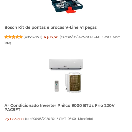
Bosch Kit de pontas e brocas V-Line 41 peças
(
48516197
)
R$ 79,90
(as of 06/08/2026 20:16 GMT -03:00 -
More
info
)
Ar Condicionado Inverter Philco 9000 BTUs Frio 220V
PAC9FT
R$ 1.869,00
(as of 06/08/2026 20:16 GMT -03:00 -
More info
)