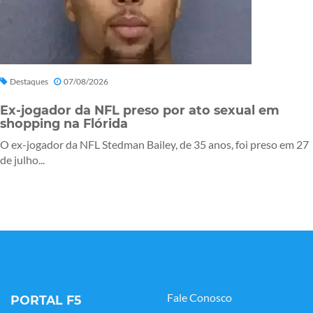
Destaques
07/08/2026
Ex-jogador da NFL preso por ato sexual em
shopping na Flórida
O ex-jogador da NFL Stedman Bailey, de 35 anos, foi preso em 27
de julho...
Fale Conosco
PORTAL F5