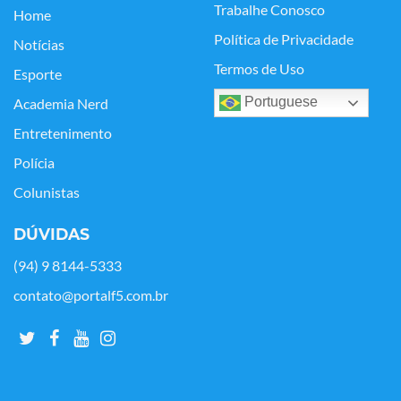
Trabalhe Conosco
Home
Política de Privacidade
Notícias
Termos de Uso
Esporte
Portuguese
Academia Nerd
Entretenimento
Polícia
Colunistas
DÚVIDAS
(94) 9 8144-5333
contato@portalf5.com.br