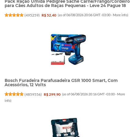
Pack Ração Úmida Pedigree Sachê Carne/Frango/Cordeiro
para Cães Adultos de Raças Pequenas - Leve 24 Pague 18
(
495259
)
R$ 52,40
(as of 06/08/2026 20:06 GMT -03:00 -
More info
)
Bosch Furadeira Parafusadeira GSR 1000 Smart, Com
Acessórios, 12 Volts
(
4859556
)
R$ 299,90
(as of 06/08/2026 20:16 GMT -03:00 -
More
info
)