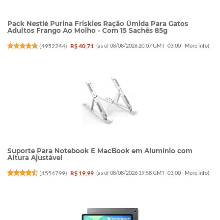
Pack Nestlé Purina Friskies Ração Úmida Para Gatos
Adultos Frango Ao Molho - Com 15 Sachês 85g
(
4952244
)
R$ 40,71
(as of 08/08/2026 20:07 GMT -03:00 -
More info
)
Suporte Para Notebook E MacBook em Alumínio com
Altura Ajustável
(
4554799
)
R$ 19,99
(as of 08/08/2026 19:58 GMT -03:00 -
More info
)