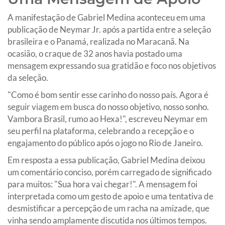
A manifestação de Gabriel Medina aconteceu em uma
publicação de Neymar Jr. após a partida entre a seleção
brasileira e o Panamá, realizada no Maracanã. Na
ocasião, o craque de 32 anos havia postado uma
mensagem expressando sua gratidão e foco nos objetivos
da seleção.
"Como é bom sentir esse carinho do nosso país. Agora é
seguir viagem em busca do nosso objetivo, nosso sonho.
Vambora Brasil, rumo ao Hexa!", escreveu Neymar em
seu perfil na plataforma, celebrando a recepção e o
engajamento do público após o jogo no Rio de Janeiro.
Em resposta a essa publicação, Gabriel Medina deixou
um comentário conciso, porém carregado de significado
para muitos: "Sua hora vai chegar!". A mensagem foi
interpretada como um gesto de apoio e uma tentativa de
desmistificar a percepção de um racha na amizade, que
vinha sendo amplamente discutida nos últimos tempos.