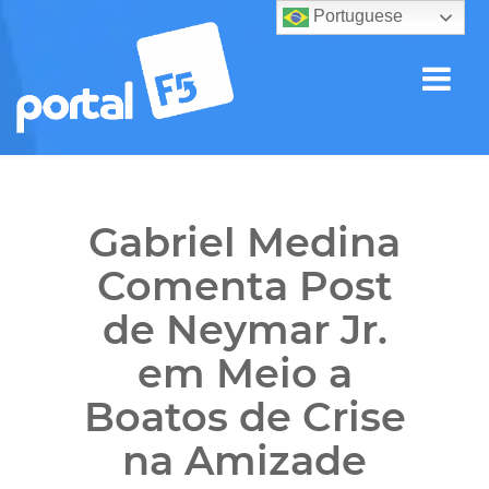
Portuguese
Gabriel Medina
Comenta Post
de Neymar Jr.
em Meio a
Boatos de Crise
na Amizade