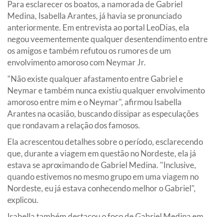
Para esclarecer os boatos, a namorada de Gabriel
Medina, Isabella Arantes, já havia se pronunciado
anteriormente. Em entrevista ao portal LeoDias, ela
negou veementemente qualquer desentendimento entre
os amigos e também refutou os rumores de um
envolvimento amoroso com Neymar Jr.
"Não existe qualquer afastamento entre Gabriel e
Neymar e também nunca existiu qualquer envolvimento
amoroso entre mim e o Neymar", afirmou Isabella
Arantes na ocasião, buscando dissipar as especulações
que rondavam a relação dos famosos.
Ela acrescentou detalhes sobre o período, esclarecendo
que, durante a viagem em questão no Nordeste, ela já
estava se aproximando de Gabriel Medina. "Inclusive,
quando estivemos no mesmo grupo em uma viagem no
Nordeste, eu já estava conhecendo melhor o Gabriel",
explicou.
Isabella também destacou o foco de Gabriel Medina em