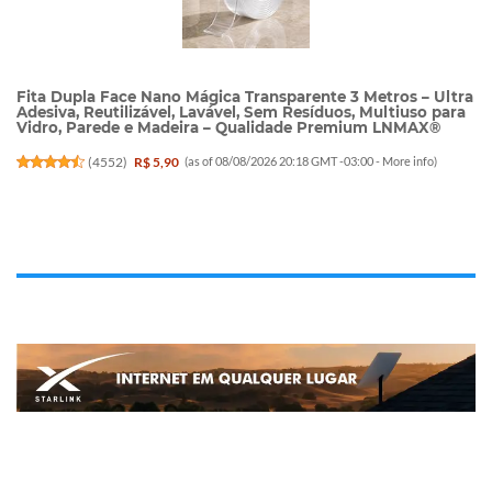
Fita Dupla Face Nano Mágica Transparente 3 Metros – Ultra
Adesiva, Reutilizável, Lavável, Sem Resíduos, Multiuso para
Vidro, Parede e Madeira – Qualidade Premium LNMAX®
(
4552
)
R$ 5,90
(as of 08/08/2026 20:18 GMT -03:00 -
More info
)