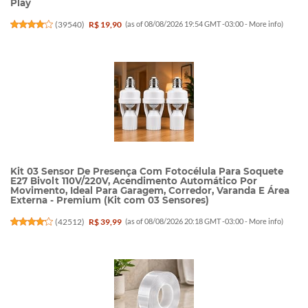
Play
(
39540
)
R$ 19,90
(as of 08/08/2026 19:54 GMT -03:00 -
More info
)
Kit 03 Sensor De Presença Com Fotocélula Para Soquete
E27 Bivolt 110V/220V, Acendimento Automático Por
Movimento, Ideal Para Garagem, Corredor, Varanda E Área
Externa - Premium (Kit com 03 Sensores)
(
42512
)
R$ 39,99
(as of 08/08/2026 20:18 GMT -03:00 -
More info
)