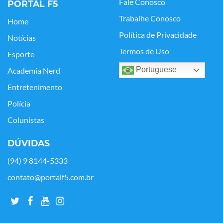
Fale Conosco
PORTAL F5
Trabalhe Conosco
Home
Política de Privacidade
Notícias
Termos de Uso
Esporte
Portuguese
Academia Nerd
Entretenimento
Polícia
Colunistas
DÚVIDAS
(94) 9 8144-5333
contato@portalf5.com.br