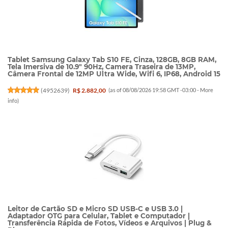
Tablet Samsung Galaxy Tab S10 FE, Cinza, 128GB, 8GB RAM,
Tela Imersiva de 10.9" 90Hz, Camera Traseira de 13MP,
Câmera Frontal de 12MP Ultra Wide, Wifi 6, IP68, Android 15
(
4952639
)
R$ 2.882,00
(as of 08/08/2026 19:58 GMT -03:00 -
More
info
)
Leitor de Cartão SD e Micro SD USB-C e USB 3.0 |
Adaptador OTG para Celular, Tablet e Computador |
Transferência Rápida de Fotos, Vídeos e Arquivos | Plug &