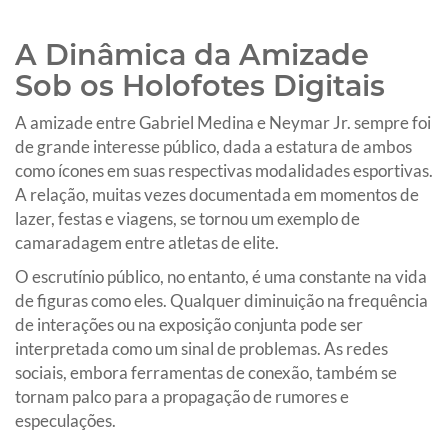
A Dinâmica da Amizade
Sob os Holofotes Digitais
A amizade entre Gabriel Medina e Neymar Jr. sempre foi
de grande interesse público, dada a estatura de ambos
como ícones em suas respectivas modalidades esportivas.
A relação, muitas vezes documentada em momentos de
lazer, festas e viagens, se tornou um exemplo de
camaradagem entre atletas de elite.
O escrutínio público, no entanto, é uma constante na vida
de figuras como eles. Qualquer diminuição na frequência
de interações ou na exposição conjunta pode ser
interpretada como um sinal de problemas. As redes
sociais, embora ferramentas de conexão, também se
tornam palco para a propagação de rumores e
especulações.