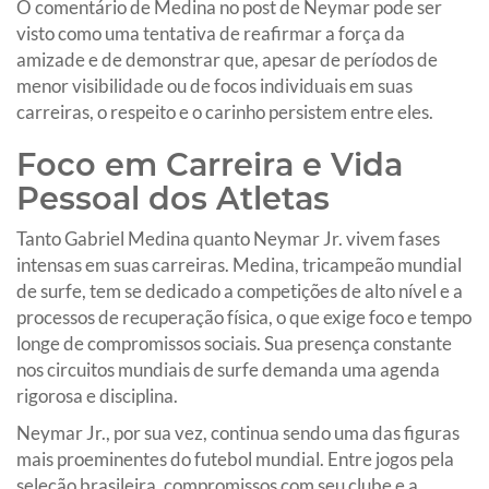
O comentário de Medina no post de Neymar pode ser
visto como uma tentativa de reafirmar a força da
amizade e de demonstrar que, apesar de períodos de
menor visibilidade ou de focos individuais em suas
carreiras, o respeito e o carinho persistem entre eles.
Foco em Carreira e Vida
Pessoal dos Atletas
Tanto Gabriel Medina quanto Neymar Jr. vivem fases
intensas em suas carreiras. Medina, tricampeão mundial
de surfe, tem se dedicado a competições de alto nível e a
processos de recuperação física, o que exige foco e tempo
longe de compromissos sociais. Sua presença constante
nos circuitos mundiais de surfe demanda uma agenda
rigorosa e disciplina.
Neymar Jr., por sua vez, continua sendo uma das figuras
mais proeminentes do futebol mundial. Entre jogos pela
seleção brasileira, compromissos com seu clube e a