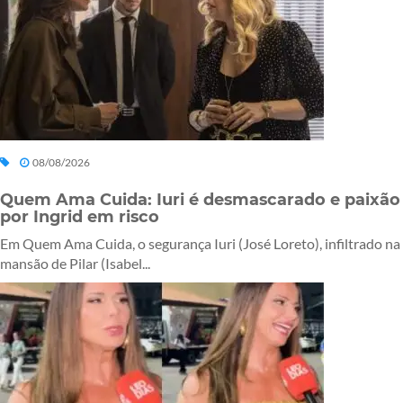
08/08/2026
Quem Ama Cuida: Iuri é desmascarado e paixão
por Ingrid em risco
Em Quem Ama Cuida, o segurança Iuri (José Loreto), infiltrado na
mansão de Pilar (Isabel...