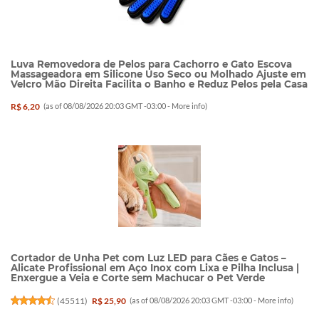
Luva Removedora de Pelos para Cachorro e Gato Escova
Massageadora em Silicone Uso Seco ou Molhado Ajuste em
Velcro Mão Direita Facilita o Banho e Reduz Pelos pela Casa
R$ 6,20
(as of 08/08/2026 20:03 GMT -03:00 -
More info
)
Cortador de Unha Pet com Luz LED para Cães e Gatos –
Alicate Profissional em Aço Inox com Lixa e Pilha Inclusa |
Enxergue a Veia e Corte sem Machucar o Pet Verde
(
45511
)
R$ 25,90
(as of 08/08/2026 20:03 GMT -03:00 -
More info
)