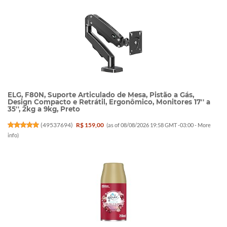
ELG, F80N, Suporte Articulado de Mesa, Pistão a Gás,
Design Compacto e Retrátil, Ergonômico, Monitores 17'' a
35'', 2kg a 9kg, Preto
(
49537694
)
R$ 159,00
(as of 08/08/2026 19:58 GMT -03:00 -
More
info
)