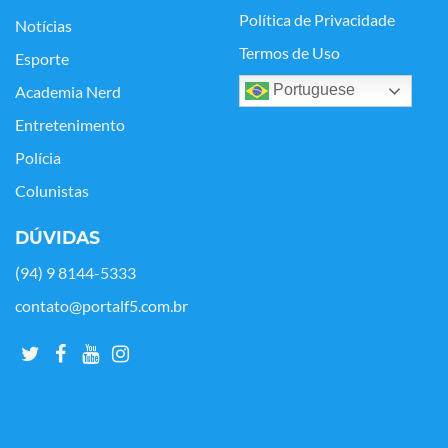
Política de Privacidade
Notícias
Termos de Uso
Esporte
Portuguese
Academia Nerd
Entretenimento
Polícia
Colunistas
DÚVIDAS
(94) 9 8144-5333
contato@portalf5.com.br