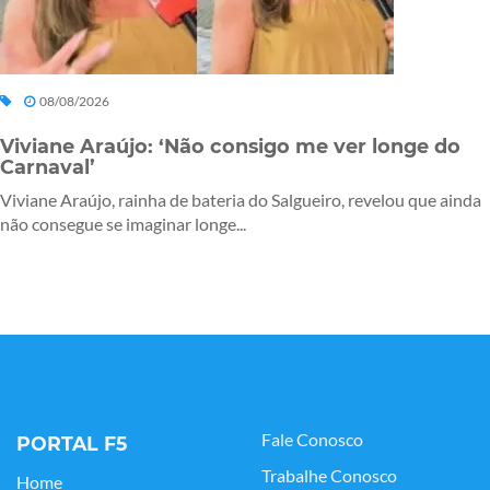
08/08/2026
Viviane Araújo: ‘Não consigo me ver longe do
Carnaval’
Viviane Araújo, rainha de bateria do Salgueiro, revelou que ainda
não consegue se imaginar longe...
Fale Conosco
PORTAL F5
Trabalhe Conosco
Home