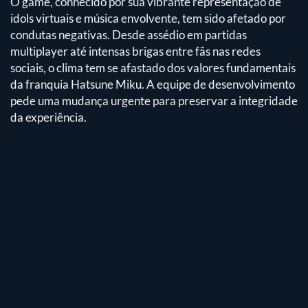
O game, conhecido por sua vibrante representação de
idols virtuais e música envolvente, tem sido afetado por
condutas negativas. Desde assédio em partidas
multiplayer até intensas brigas entre fãs nas redes
sociais, o clima tem se afastado dos valores fundamentais
da franquia Hatsune Miku. A equipe de desenvolvimento
pede uma mudança urgente para preservar a integridade
da experiência.