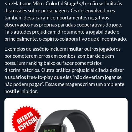
<b>Hatsune Miku: Colorful Stage!</b> não se limita às
discussões sobre personagens. Os desenvolvedores
também destacaram comportamentos negativos
observados nas próprias partidas cooperativas do jogo.
Tais atitudes prejudicam diretamente a jogabilidade e,
principalmente, o espírito colaborativo que é incentivado.
Exemplos de assédio incluem insultar outros jogadores
por cometerem erros em combos, zombar de quem
possui um ranking baixo ou fazer comentários
discriminatórios. Outra prática prejudicial citada é dizer
a usuários free-to-play que eles “não deveriam jogar se
não podem pagar”. Essas mensagens criam um ambiente
hostil e inibidor.