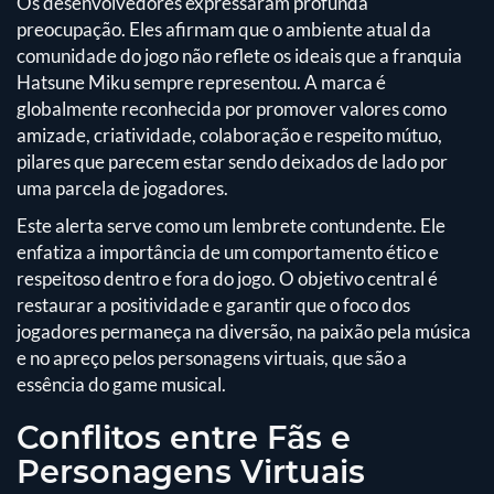
Os desenvolvedores expressaram profunda
preocupação. Eles afirmam que o ambiente atual da
comunidade do jogo não reflete os ideais que a franquia
Hatsune Miku sempre representou. A marca é
globalmente reconhecida por promover valores como
amizade, criatividade, colaboração e respeito mútuo,
pilares que parecem estar sendo deixados de lado por
uma parcela de jogadores.
Este alerta serve como um lembrete contundente. Ele
enfatiza a importância de um comportamento ético e
respeitoso dentro e fora do jogo. O objetivo central é
restaurar a positividade e garantir que o foco dos
jogadores permaneça na diversão, na paixão pela música
e no apreço pelos personagens virtuais, que são a
essência do game musical.
Conflitos entre Fãs e
Personagens Virtuais