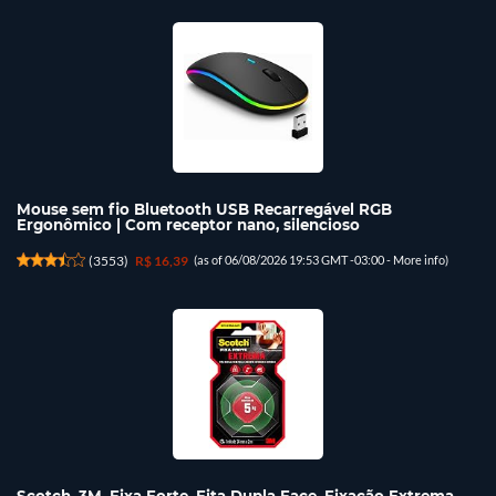
Mouse sem fio Bluetooth USB Recarregável RGB
Ergonômico | Com receptor nano, silencioso
(
3553
)
R$ 16,39
(as of 06/08/2026 19:53 GMT -03:00 -
More info
)