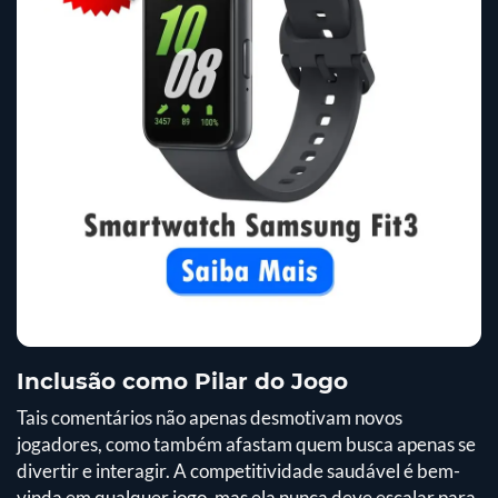
Inclusão como Pilar do Jogo
Tais comentários não apenas desmotivam novos
jogadores, como também afastam quem busca apenas se
divertir e interagir. A competitividade saudável é bem-
vinda em qualquer jogo, mas ela nunca deve escalar para