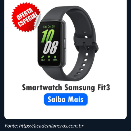
Fonte:
https://academianerds.com.br