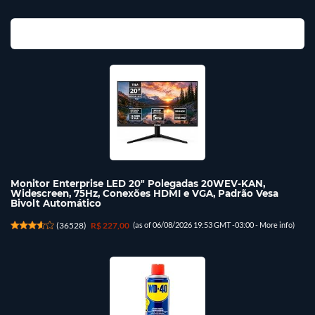
Monitor Enterprise LED 20" Polegadas 20WEV-KAN,
Widescreen, 75Hz, Conexões HDMI e VGA, Padrão Vesa
Bivolt Automático
(
36528
)
R$ 227,00
(as of 06/08/2026 19:53 GMT -03:00 -
More info
)