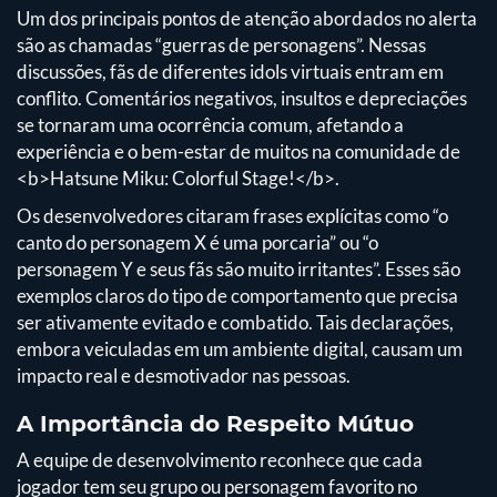
Um dos principais pontos de atenção abordados no alerta
são as chamadas “guerras de personagens”. Nessas
discussões, fãs de diferentes idols virtuais entram em
conflito. Comentários negativos, insultos e depreciações
se tornaram uma ocorrência comum, afetando a
experiência e o bem-estar de muitos na comunidade de
<b>Hatsune Miku: Colorful Stage!</b>.
Os desenvolvedores citaram frases explícitas como “o
canto do personagem X é uma porcaria” ou “o
personagem Y e seus fãs são muito irritantes”. Esses são
exemplos claros do tipo de comportamento que precisa
ser ativamente evitado e combatido. Tais declarações,
embora veiculadas em um ambiente digital, causam um
impacto real e desmotivador nas pessoas.
A Importância do Respeito Mútuo
A equipe de desenvolvimento reconhece que cada
jogador tem seu grupo ou personagem favorito no