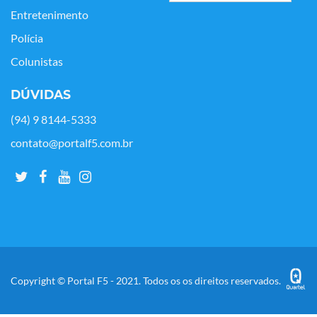
Entretenimento
Polícia
Colunistas
DÚVIDAS
(94) 9 8144-5333
contato@portalf5.com.br
Copyright © Portal F5 - 2021. Todos os os direitos reservados.