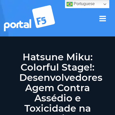
Portuguese
Hatsune Miku:
Colorful Stage!:
Desenvolvedores
Agem Contra
Assédio e
Toxicidade na