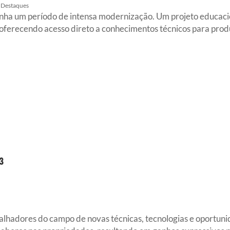
Destaques
munha um período de intensa modernização. Um projeto educacio
oferecendo acesso direto a conhecimentos técnicos para produ
abalhadores do campo de novas técnicas, tecnologias e oportun