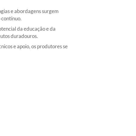
ogias e abordagens surgem
 contínuo.
otencial da educação e da
rutos duradouros.
icos e apoio, os produtores se