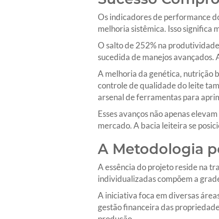
Os indicadores de performance do
melhoria sistêmica. Isso significa
O salto de 252% na produtividade
sucedida de manejos avançados. A 
A melhoria da genética, nutrição 
controle de qualidade do leite ta
arsenal de ferramentas para aprim
Esses avanços não apenas elevam 
mercado. A bacia leiteira se posic
A Metodologia p
A essência do projeto reside na t
individualizadas compõem a grade
A iniciativa foca em diversas áre
gestão financeira das propriedade
produção.