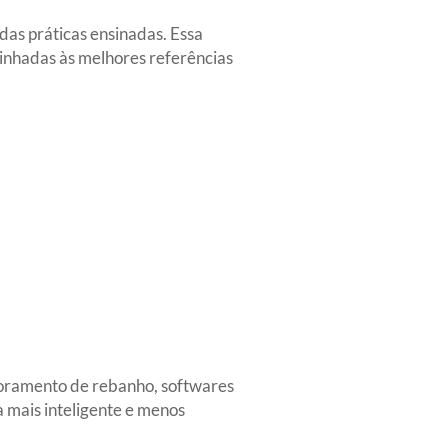
das práticas ensinadas. Essa
linhadas às melhores referências
itoramento de rebanho, softwares
 mais inteligente e menos