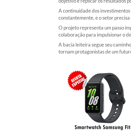
objetivo é replicar os resultados po
A continuidade dos investimentos
constantemente, e o setor precisa
O projeto representa um passo imp
colaboração para impulsionar o de
A bacia leiteira segue seu caminh
tornam protagonistas de um futuro