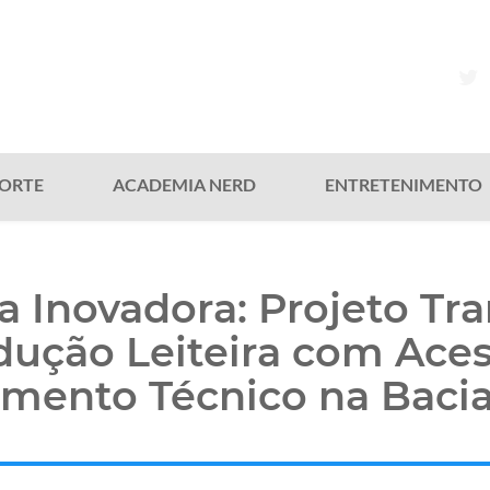
ORTE
ACADEMIA NERD
ENTRETENIMENTO
va Inovadora: Projeto T
dução Leiteira com Aces
mento Técnico na Bacia 