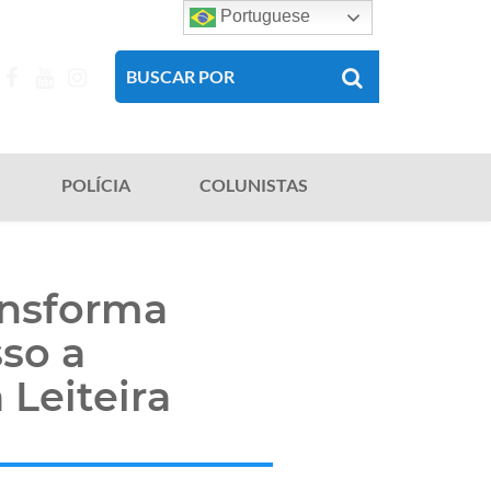
Portuguese
POLÍCIA
COLUNISTAS
ransforma
so a
Leiteira