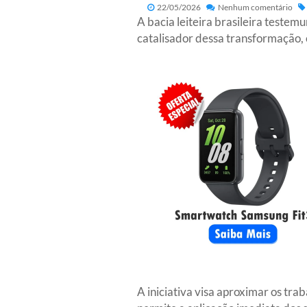
22/05/2026
Nenhum comentário
A bacia leiteira brasileira teste
catalisador dessa transformação, 
A iniciativa visa aproximar os tr