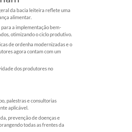
al da bacia leiteira reflete uma
ança alimentar.
ta para a implementação bem-
os, otimizando o ciclo produtivo.
nicas de ordenha modernizadas e o
odutores agora contam com um
vidade dos produtores no
o, palestras e consultorias
te aplicável.
tida, prevenção de doenças e
abrangendo todas as frentes da