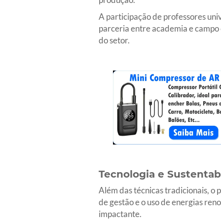
A participação de professores uni
parceria entre academia e campo é
do setor.
Tecnologia e Sustenta
Além das técnicas tradicionais, o
de gestão e o uso de energias ren
impactante.