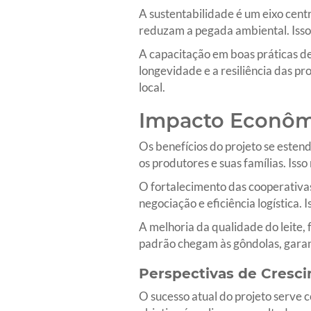
A sustentabilidade é um eixo cent
reduzam a pegada ambiental. Isso 
A capacitação em boas práticas d
longevidade e a resiliência das p
local.
Impacto Econômi
Os benefícios do projeto se este
os produtores e suas famílias. Is
O fortalecimento das cooperativas
negociação e eficiência logística.
A melhoria da qualidade do leite,
padrão chegam às gôndolas, garant
Perspectivas de Cresc
O sucesso atual do projeto serve 