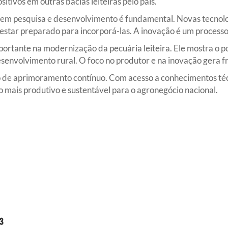
sitivos em outras bacias leiteiras pelo país.
 em pesquisa e desenvolvimento é fundamental. Novas tecnol
 estar preparado para incorporá-las. A inovação é um processo
ortante na modernização da pecuária leiteira. Ele mostra o p
senvolvimento rural. O foco no produtor e na inovação gera f
o de aprimoramento contínuo. Com acesso a conhecimentos técn
 mais produtivo e sustentável para o agronegócio nacional.