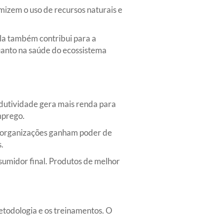
mizem o uso de recursos naturais e
la também contribui para a
quanto na saúde do ecossistema
dutividade gera mais renda para
mprego.
as organizações ganham poder de
.
nsumidor final. Produtos de melhor
etodologia e os treinamentos. O