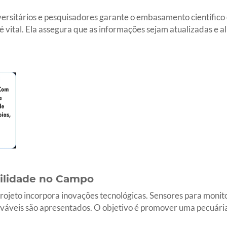
versitários e pesquisadores garante o embasamento científico 
 vital. Ela assegura que as informações sejam atualizadas e a
bilidade no Campo
 projeto incorpora inovações tecnológicas. Sensores para mon
ováveis são apresentados. O objetivo é promover uma pecuária