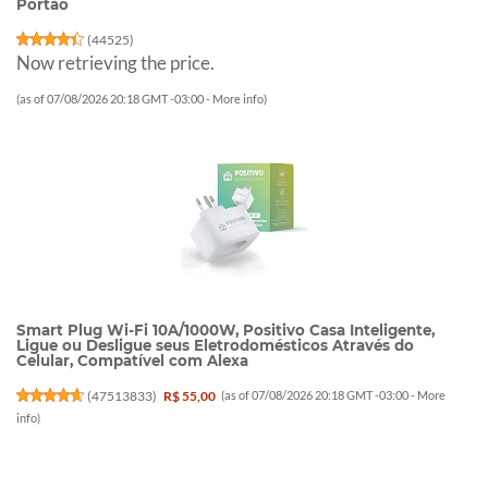
Portão
(
44525
)
Now retrieving the price.
(as of 07/08/2026 20:18 GMT -03:00 -
More info
)
Smart Plug Wi-Fi 10A/1000W, Positivo Casa Inteligente,
Ligue ou Desligue seus Eletrodomésticos Através do
Celular, Compatível com Alexa
(
47513833
)
R$ 55,00
(as of 07/08/2026 20:18 GMT -03:00 -
More
info
)