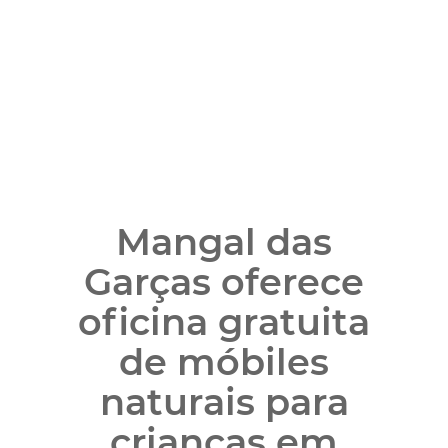
Mangal das
Garças oferece
oficina gratuita
de móbiles
naturais para
crianças em