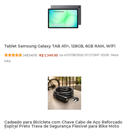
Tablet Samsung Galaxy TAB A11+, 128GB, 6GB RAM, WiFi
(
485409
)
R$ 1.549,00
(as of 07/08/2026 19:57 GMT -03:00 -
More
info
)
Cadeado para Bicicleta com Chave Cabo de Aço Reforçado
Espiral Preto Trava de Segurança Flexível para Bike Moto