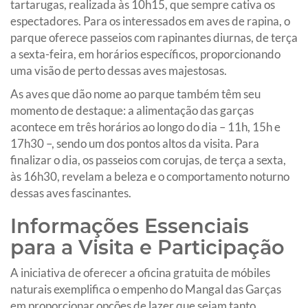
tartarugas, realizada às 10h15, que sempre cativa os
espectadores. Para os interessados em aves de rapina, o
parque oferece passeios com rapinantes diurnas, de terça
a sexta-feira, em horários específicos, proporcionando
uma visão de perto dessas aves majestosas.
As aves que dão nome ao parque também têm seu
momento de destaque: a alimentação das garças
acontece em três horários ao longo do dia – 11h, 15h e
17h30 –, sendo um dos pontos altos da visita. Para
finalizar o dia, os passeios com corujas, de terça a sexta,
às 16h30, revelam a beleza e o comportamento noturno
dessas aves fascinantes.
Informações Essenciais
para a Visita e Participação
A iniciativa de oferecer a oficina gratuita de móbiles
naturais exemplifica o empenho do Mangal das Garças
em proporcionar opções de lazer que sejam tanto