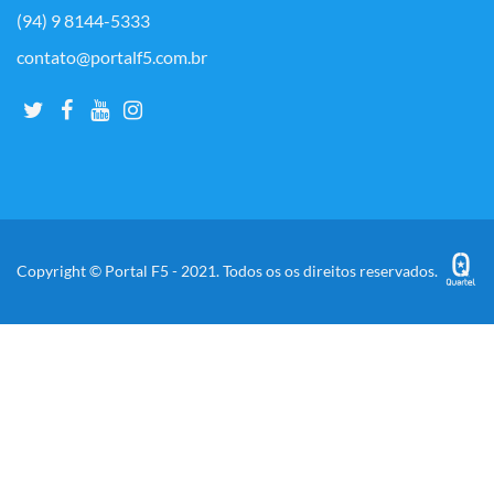
(94) 9 8144-5333
contato@portalf5.com.br
Copyright © Portal F5 - 2021. Todos os os direitos reservados.