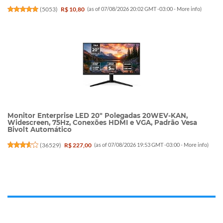
(
5053
)
R$ 10,80
(as of 07/08/2026 20:02 GMT -03:00 -
More info
)
Monitor Enterprise LED 20" Polegadas 20WEV-KAN,
Widescreen, 75Hz, Conexões HDMI e VGA, Padrão Vesa
Bivolt Automático
(
36529
)
R$ 227,00
(as of 07/08/2026 19:53 GMT -03:00 -
More info
)