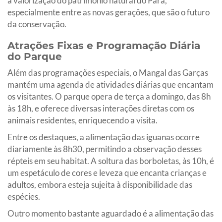
a valorização do patrimônio natural do Pará,
especialmente entre as novas gerações, que são o futuro
da conservação.
Atrações Fixas e Programação Diária
do Parque
Além das programações especiais, o Mangal das Garças
mantém uma agenda de atividades diárias que encantam
os visitantes. O parque opera de terça a domingo, das 8h
às 18h, e oferece diversas interações diretas com os
animais residentes, enriquecendo a visita.
Entre os destaques, a alimentação das iguanas ocorre
diariamente às 8h30, permitindo a observação desses
répteis em seu habitat. A soltura das borboletas, às 10h, é
um espetáculo de cores e leveza que encanta crianças e
adultos, embora esteja sujeita à disponibilidade das
espécies.
Outro momento bastante aguardado é a alimentação das