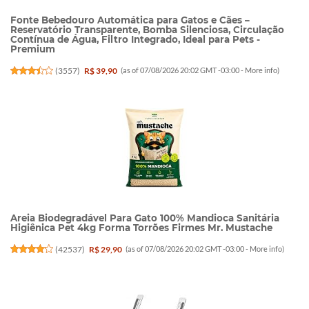
Fonte Bebedouro Automática para Gatos e Cães –
Reservatório Transparente, Bomba Silenciosa, Circulação
Contínua de Água, Filtro Integrado, Ideal para Pets -
Premium
(
3557
)
R$ 39,90
(as of 07/08/2026 20:02 GMT -03:00 -
More info
)
Areia Biodegradável Para Gato 100% Mandioca Sanitária
Higiênica Pet 4kg Forma Torrões Firmes Mr. Mustache
(
42537
)
R$ 29,90
(as of 07/08/2026 20:02 GMT -03:00 -
More info
)