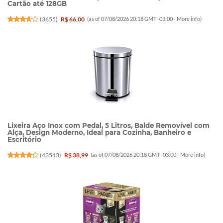
Cartão até 128GB
(
3655
)
R$ 66,00
(as of 07/08/2026 20:18 GMT -03:00 -
More info
)
Lixeira Aço Inox com Pedal, 5 Litros, Balde Removível com
Alça, Design Moderno, Ideal para Cozinha, Banheiro e
Escritório
(
43543
)
R$ 38,99
(as of 07/08/2026 20:18 GMT -03:00 -
More info
)