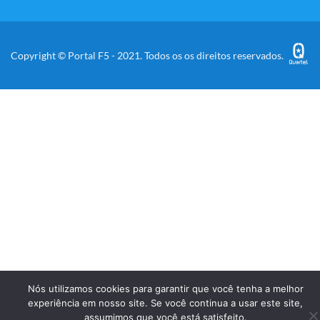
Copyright © Portal F5 - 2021. Todos os os direitos reservados.
Nós utilizamos cookies para garantir que você tenha a melhor
experiência em nosso site. Se você continua a usar este site,
assumimos que você está satisfeito.