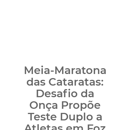
Meia-Maratona
das Cataratas:
Desafio da
Onça Propõe
Teste Duplo a
Atletas em Foz