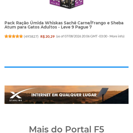
Pack Ração Úmida Whiskas Sachê Carne/Frango e Sheba
Atum para Gatos Adultos - Leve 9 Pague 7
(
495827
)
R$ 20,29
(as of 07/08/2026 20:06 GMT -03:00 -
More info
)
Mais do Portal F5