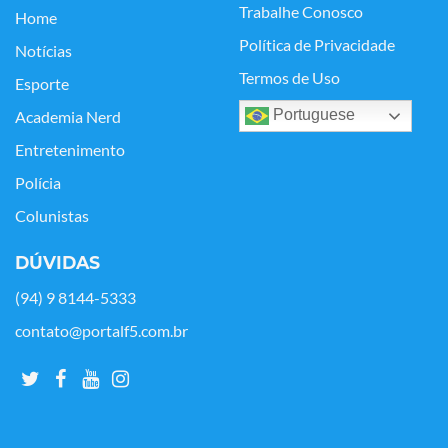
Trabalhe Conosco
Home
Política de Privacidade
Notícias
Termos de Uso
Esporte
Portuguese
Academia Nerd
Entretenimento
Polícia
Colunistas
DÚVIDAS
(94) 9 8144-5333
contato@portalf5.com.br