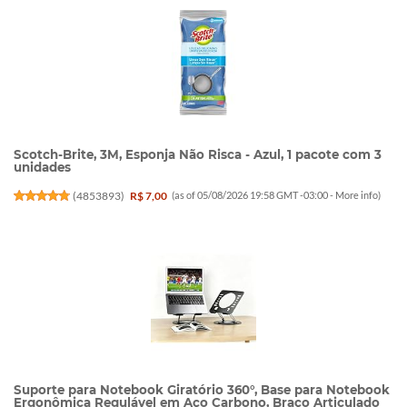
Scotch-Brite, 3M, Esponja Não Risca - Azul, 1 pacote com 3
unidades
(
4853893
)
R$ 7,00
(as of 05/08/2026 19:58 GMT -03:00 -
More info
)
Suporte para Notebook Giratório 360°, Base para Notebook
Ergonômica Regulável em Aço Carbono, Braço Articulado