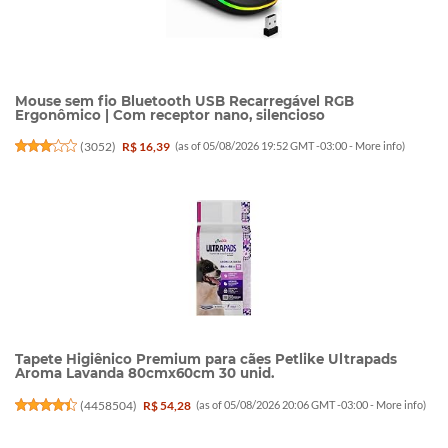
Mouse sem fio Bluetooth USB Recarregável RGB
Ergonômico | Com receptor nano, silencioso
(
3052
)
R$ 16,39
(as of 05/08/2026 19:52 GMT -03:00 -
More info
)
Tapete Higiênico Premium para cães Petlike Ultrapads
Aroma Lavanda 80cmx60cm 30 unid.
(
4458504
)
R$ 54,28
(as of 05/08/2026 20:06 GMT -03:00 -
More info
)