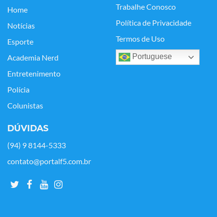
Trabalhe Conosco
Home
Política de Privacidade
Notícias
Termos de Uso
Esporte
Portuguese
Academia Nerd
Entretenimento
Polícia
Colunistas
DÚVIDAS
(94) 9 8144-5333
contato@portalf5.com.br