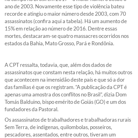
ano de 2003. Novamente esse tipo de violência bateu
recorde e atingiu o maior número desde 2003, com 70
assassinatos
(confira aqui a tabela)
. Há um aumento de
15% em relação ao número de 2016. Dentre essas
mortes, destacaram-se quatro massacres ocorridos nos
estados da Bahia, Mato Grosso, Pará e Rondônia.
A CPT ressalta, todavia, que, além dos dados de
assassinatos que constam nesta relação, há muitos outros
que acontecem na imensidão deste país e que só a dor
das famílias é que os registram. “A publicação da CPT é
apenas uma amostra dos conflitos no Brasil”, dizia Dom
Tomás Balduino, bispo emérito de Goiás (GO) e um dos
fundadores da Pastoral.
Os assassinatos de trabalhadores e trabalhadoras rurais
Sem Terra, de indígenas, quilombolas, posseiros,
pescadores, assentados, entre outros, tiveram um