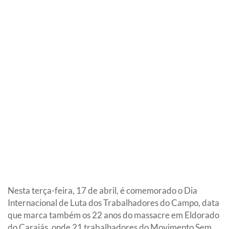
Nesta terça-feira, 17 de abril, é comemorado o Dia
Internacional de Luta dos Trabalhadores do Campo, data
que marca também os 22 anos do massacre em Eldorado
do Carajás, onde 21 trabalhadores do Movimento Sem