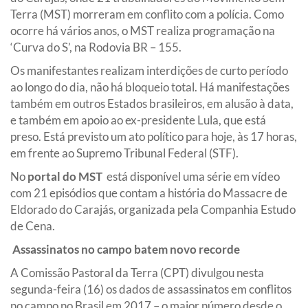
Terra (MST) morreram em conflito com a polícia. Como
ocorre há vários anos, o MST realiza programação na
‘Curva do S’, na Rodovia BR – 155.
Os manifestantes realizam interdições de curto período
ao longo do dia, não há bloqueio total. Há manifestações
também em outros Estados brasileiros, em alusão à data,
e também em apoio ao ex-presidente Lula, que está
preso. Está previsto um ato político para hoje, às 17 horas,
em frente ao Supremo Tribunal Federal (STF).
No
portal do MST
está disponível uma série em vídeo
com 21 episódios que contam a história do Massacre de
Eldorado do Carajás, organizada pela Companhia Estudo
de Cena.
Assassinatos no campo batem novo recorde
A Comissão Pastoral da Terra (CPT) divulgou nesta
segunda-feira (16) os dados de assassinatos em conflitos
no campo no Brasil em 2017 – o maior número desde o