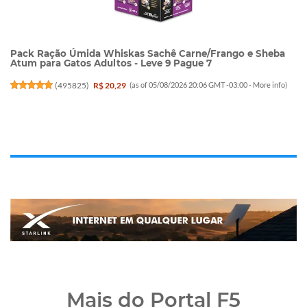
Pack Ração Úmida Whiskas Sachê Carne/Frango e Sheba
Atum para Gatos Adultos - Leve 9 Pague 7
(
495825
)
R$ 20,29
(as of 05/08/2026 20:06 GMT -03:00 -
More info
)
Mais do Portal F5