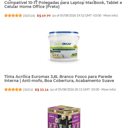
Compatível 10-17 Polegadas para Laptop MacBook, Tablet e
Celular Home Office (Preto)
(
50514
)
R$ 69,99
(as of 05/08/2026 19:52 GMT -03:00 -
More info
)
Tinta Acrílica Euromax 3,6L Branco Fosco para Parede
Interna | Anti-mofo, Boa Cobertura, Acabamento Suave
(
5051
)
R$ 33,16
(as of 05/08/2026 20:11 GMT -03:00 -
More info
)