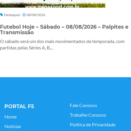
Destaques
08/08/2026
Futebol Hoje – Sábado – 08/08/2026 – Palpites e
Transmissão
O sábado será um dos mais movimentados da temporada, com
partidas pelas Séries A, B,...
Fale Conosco
PORTAL F5
Trabalhe Conosco
Home
Política de Privacidade
Notícias