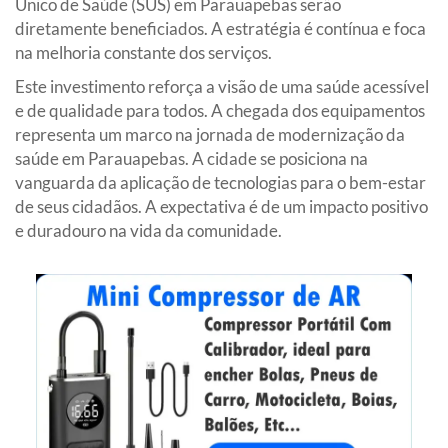
Único de Saúde (SUS) em Parauapebas serão
diretamente beneficiados. A estratégia é contínua e foca
na melhoria constante dos serviços.
Este investimento reforça a visão de uma saúde acessível
e de qualidade para todos. A chegada dos equipamentos
representa um marco na jornada de modernização da
saúde em Parauapebas. A cidade se posiciona na
vanguarda da aplicação de tecnologias para o bem-estar
de seus cidadãos. A expectativa é de um impacto positivo
e duradouro na vida da comunidade.