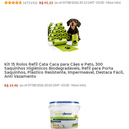
(
475192
)
R$ 95,33
(as of 07/08/2026 20:12 GMT -03:00 -
More info
)
Kit 15 Rolos Refil Cata Caca para Cães e Pets, 300
Saquinhos Higiênicos Biodegradáveis, Refil para Porta
Saquinhos, Plástico Resistente, Impermeável, Destaca Fácil,
Anti Vazamento
R$ 19,90
(as of 07/08/2026 20:02 GMT -03:00 -
More info
)