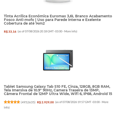
Tinta Acrílica Econômica Euromax 3,6L Branco Acabamento
Fosco Anti-mofo | Uso para Parede Interna e Exelente
Cobertura de até 14m2
R$ 33,16
(as of 07/08/2026 20:18 GMT -03:00 -
More info
)
Tablet Samsung Galaxy Tab S10 FE, Cinza, 128GB, 8GB RAM,
Tela Imersiva de 10.9" 90Hz, Camera Traseira de 13MP,
Câmera Frontal de 12MP Ultra Wide, Wifi 6, IP68, Android 15
(
4952635
)
R$ 2.929,00
(as of 07/08/2026 19:57 GMT -03:00 -
More
info
)