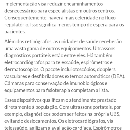
implementação visa reduzir encaminhamentos
desnecessários para especialistas em outros centros.
Consequentemente, haverá mais celeridade no fluxo
regulatório. Isso significa menos tempo de espera para os
pacientes.
Além dos retinógrafos, as unidades de saúde receberão
uma vasta gama de outros equipamentos. Ultrassons
diagnósticos portáteis estão entre eles. Há também
eletrocardiógrafos para telessaúde, espirômetros e
dermatoscópios. O pacote inclui otoscópios, dopplers
vasculares e desfibriladores externos automáticos (DEA).
Câmaras para conservação de imunobiológicos e
equipamentos para fisioterapia completam a lista.
Esses dispositivos qualificam o atendimento prestado
diretamente à população. Com ultrassons portáteis, por
exemplo, diagnósticos podem ser feitos na própria UBS,
evitando deslocamentos. Os eletrocardiógrafos, via
telessaúde, agilizam a avaliação cardíaca. Espirômetros