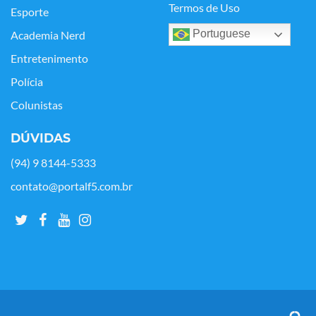
Termos de Uso
Esporte
Portuguese
Academia Nerd
Entretenimento
Polícia
Colunistas
DÚVIDAS
(94) 9 8144-5333
contato@portalf5.com.br