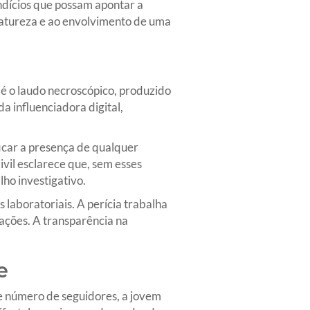
ndícios que possam apontar a
natureza e ao envolvimento de uma
 é o laudo necroscópico, produzido
a influenciadora digital,
ficar a presença de qualquer
ivil esclarece que, sem esses
ho investigativo.
aboratoriais. A perícia trabalha
mações. A transparência na
e
e número de seguidores, a jovem