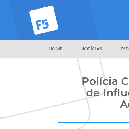
HOME
NOTÍCIAS
ESP
Polícia 
de Infl
A