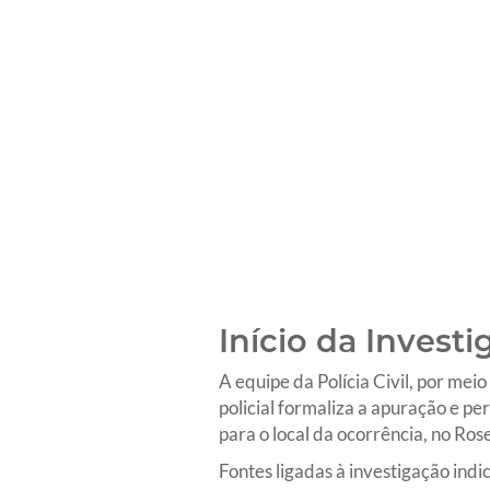
Início da Invest
A equipe da Polícia Civil, por mei
policial formaliza a apuração e pe
para o local da ocorrência, no Ro
Fontes ligadas à investigação indi