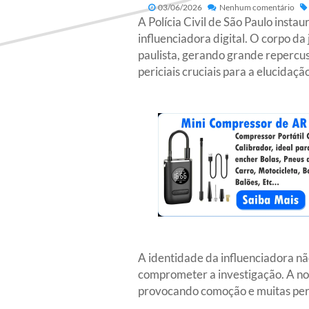
03/06/2026
Nenhum comentário
A Polícia Civil de São Paulo insta
influenciadora digital. O corpo d
paulista, gerando grande repercus
periciais cruciais para a elucidaçã
A identidade da influenciadora nã
comprometer a investigação. A not
provocando comoção e muitas perg