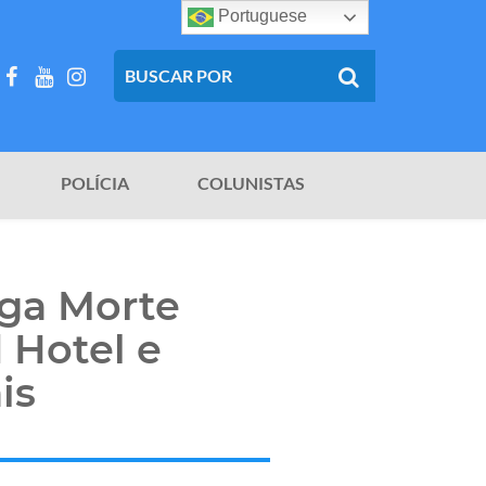
Portuguese
POLÍCIA
COLUNISTAS
iga Morte
 Hotel e
is