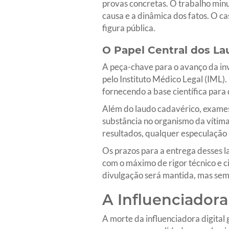
provas concretas. O trabalho minu
causa e a dinâmica dos fatos. O 
figura pública.
O Papel Central dos La
A peça-chave para o avanço da inv
pelo Instituto Médico Legal (IML).
fornecendo a base científica para
Além do laudo cadavérico, exames t
substância no organismo da vítima 
resultados, qualquer especulação 
Os prazos para a entrega desses 
com o máximo de rigor técnico e ci
divulgação será mantida, mas se
A Influenciadora
A morte da influenciadora digita