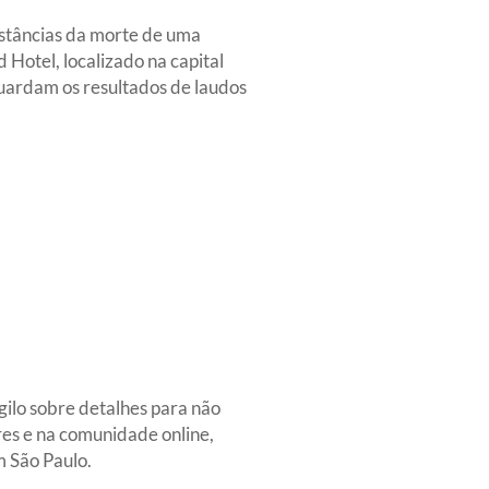
unstâncias da morte de uma
Hotel, localizado na capital
guardam os resultados de laudos
gilo sobre detalhes para não
res e na comunidade online,
 São Paulo.