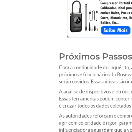
Próximos Passos
Com a continuidade do inquérito, a
próximos e funcionários do Rosewo
serão ouvidos. Essas oitivas são
A análise de dispositivos eletrôni
Essas ferramentas podem conter me
é cruzar todos os dados coletados
As autoridades reforçam o compro
agir com celeridade e rigor, garan
influenciadora aguardam que a ve