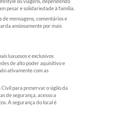
ifestyle ou viagens, dependendo
m pesar e solidariedade à família.
res de mensagens, comentários e
uarda ansiosamente por mais
is luxuosos e exclusivos
es de alto poder aquisitivo e
ando ativamente com as
Civil para preservar o sigilo da
as de segurança, acesso a
os. A segurança do local é