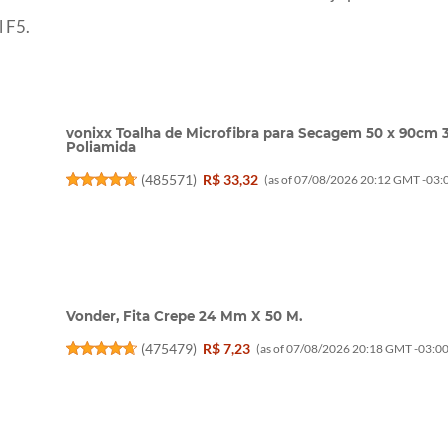
 F5.
vonixx Toalha de Microfibra para Secagem 50 x 90cm
Poliamida
(
485571
)
R$ 33,32
(as of 07/08/2026 20:12 GMT -03:0
Vonder, Fita Crepe 24 Mm X 50 M.
(
475479
)
R$ 7,23
(as of 07/08/2026 20:18 GMT -03:00