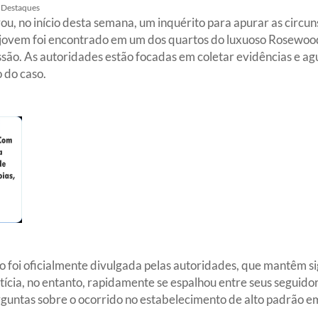
Destaques
urou, no início desta semana, um inquérito para apurar as circ
a jovem foi encontrado em um dos quartos do luxuoso Rosewood 
são. As autoridades estão focadas em coletar evidências e a
o do caso.
o foi oficialmente divulgada pelas autoridades, que mantêm si
ícia, no entanto, rapidamente se espalhou entre seus seguido
untas sobre o ocorrido no estabelecimento de alto padrão em