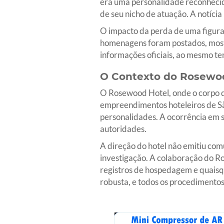
era uma personalidade reconhecid
de seu nicho de atuação. A notíci
O impacto da perda de uma figura 
homenagens foram postados, most
informações oficiais, ao mesmo te
O Contexto do Rosewoo
O Rosewood Hotel, onde o corpo da
empreendimentos hoteleiros de São
personalidades. A ocorrência em s
autoridades.
A direção do hotel não emitiu comun
investigação. A colaboração do R
registros de hospedagem e quaisqu
robusta, e todos os procedimento