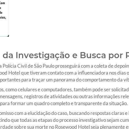
 da Investigação e Busca por 
 Polícia Civil de São Paulo prosseguirá com a coleta de depoi
od Hotel que tiveram contato com a influenciadora nos dias o
 importantes para traçar um panorama do comportamento da ví
cos, como celulares e computadores, também pode ser solicitad
nsagens, registros de atividades ou outras informações rele
 para formar um quadro completo e transparente da situação.
misso com a elucidação do caso, buscando respostas claras e 
tindo que todas as etapas do processo investigativo sejam cum
rdade sobre sua morte no Rosewood Hotel seja plenamente es