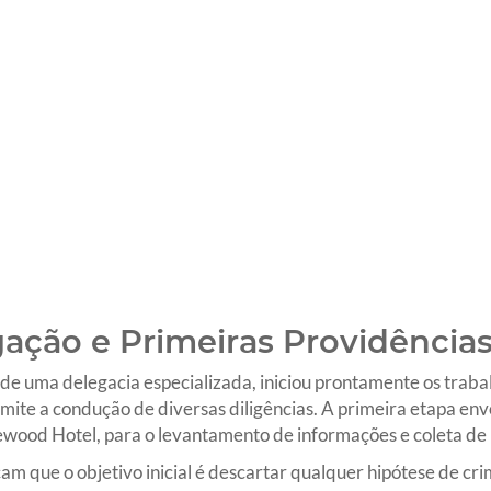
igação e Primeiras Providência
o de uma delegacia especializada, iniciou prontamente os traba
rmite a condução de diversas diligências. A primeira etapa en
sewood Hotel, para o levantamento de informações e coleta de 
cam que o objetivo inicial é descartar qualquer hipótese de cr