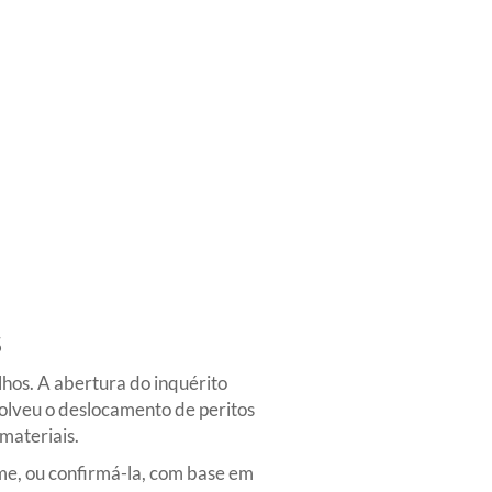
s
lhos. A abertura do inquérito
volveu o deslocamento de peritos
materiais.
ime, ou confirmá-la, com base em