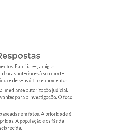
Respostas
mentos. Familiares, amigos
u horas anteriores à sua morte
tima e de seus últimos momentos.
a, mediante autorização judicial.
vantes para a investigação. O foco
baseadas em fatos. A prioridade é
pridas. A população e os fãs da
clarecida.