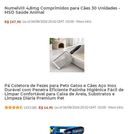
Numelvi® 4,8mg Comprimidos para Cães 30 Unidades -
MSD Saúde Animal
R$ 147,90
(as of 06/08/2026 20:02 GMT -03:00 -
More info
)
Pá Coletora de Fezes para Pets Gatos e Cães Aço Inox
Durável com Peneira Eficiente Pazinha Higiênica Fácil de
Limpar Confortável para Caixa de Areia, Substratos e
Limpeza Diária Premium Pet
(
45538
)
R$ 14,90
(as of 06/08/2026 20:02 GMT -03:00 -
More info
)