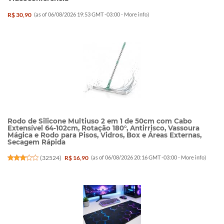
R$ 30,90
(as of 06/08/2026 19:53 GMT -03:00 -
More info
)
Rodo de Silicone Multiuso 2 em 1 de 50cm com Cabo
Extensível 64-102cm, Rotação 180°, Antirrisco, Vassoura
Mágica e Rodo para Pisos, Vidros, Box e Áreas Externas,
Secagem Rápida
(
32524
)
R$ 16,90
(as of 06/08/2026 20:16 GMT -03:00 -
More info
)