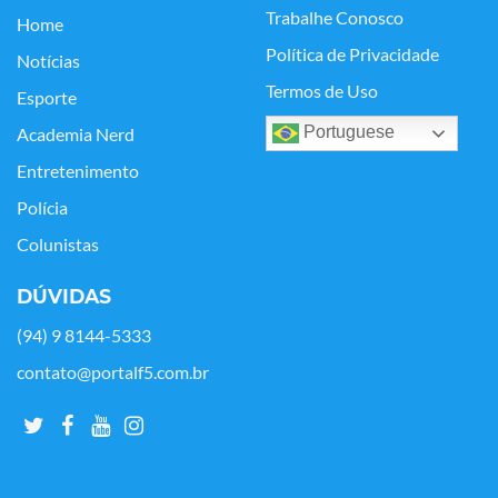
Trabalhe Conosco
Home
Política de Privacidade
Notícias
Termos de Uso
Esporte
Portuguese
Academia Nerd
Entretenimento
Polícia
Colunistas
DÚVIDAS
(94) 9 8144-5333
contato@portalf5.com.br