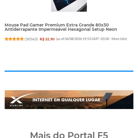
Mouse Pad Gamer Premium Extra Grande 80x30
Antiderrapante Impermeável Hexagonal Setup Neon
(
50563
)
R$ 32,90
(as of 06/08/2026 19:53 GMT -03:00 -
More info
)
Mais do Portal F5