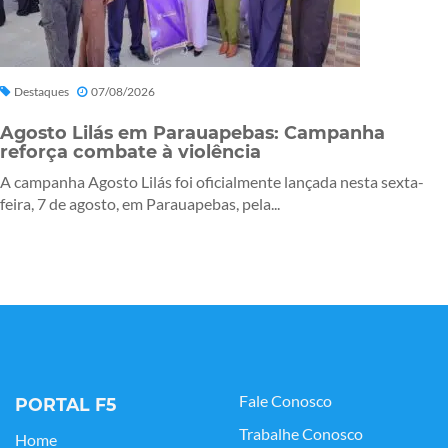
Destaques
07/08/2026
Agosto Lilás em Parauapebas: Campanha
reforça combate à violência
A campanha Agosto Lilás foi oficialmente lançada nesta sexta-
feira, 7 de agosto, em Parauapebas, pela...
Fale Conosco
PORTAL F5
Trabalhe Conosco
Home