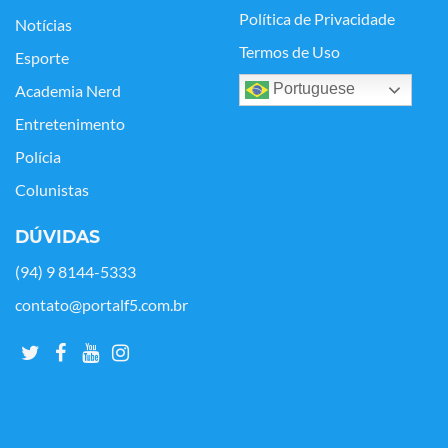
Política de Privacidade
Notícias
Termos de Uso
Esporte
Portuguese
Academia Nerd
Entretenimento
Polícia
Colunistas
DÚVIDAS
(94) 9 8144-5333
contato@portalf5.com.br