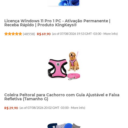
Licença Windows 11 Pro 1 PC - Ativação Permanente |
Receba Rápido | Produto KingKeys®
(
48558
)
R$ 69,90
(as of 07/08/2026 19:53 GMT -03:00 -
More info
)
Coleira Peitoral para Cachorro com Guia Ajustável e Faixa
Refletiva (Tamanho G)
R$ 29,90
(as of 07/08/2026 20:02 GMT -03:00 -
More info
)