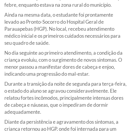
febre, enquanto estava na zona rural do município.
Ainda na mesma data, o estudante foi prontamente
levado ao Pronto-Socorro do Hospital Geral de
Parauapebas (HGP). No local, recebeu atendimento
médico inicial e os primeiros cuidados necessários para
seu quadro de saúde.
No dia seguinte ao primeiro atendimento, a condição da
criança evoluiu, com o surgimento de novos sintomas. O
menor passou a manifestar dores de cabeça e enjoo,
indicando uma progressão do mal-estar.
Durante a transição da noite de segunda para terça-feira,
o estado do aluno se agravou consideravelmente. Ele
relatou fortes incômodos, principalmente intensas dores
de cabeça e náuseas, que o impediram de dormir
adequadamente.
Diante da persistência e agravamento dos sintomas, a
criança retornou ao HGP, onde foi internada para um