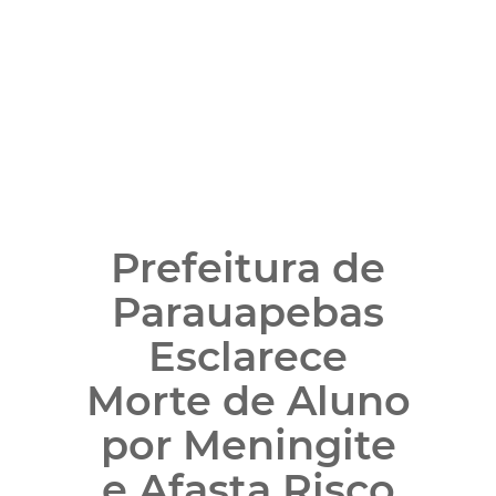
Prefeitura de
Parauapebas
Esclarece
Morte de Aluno
por Meningite
e Afasta Risco