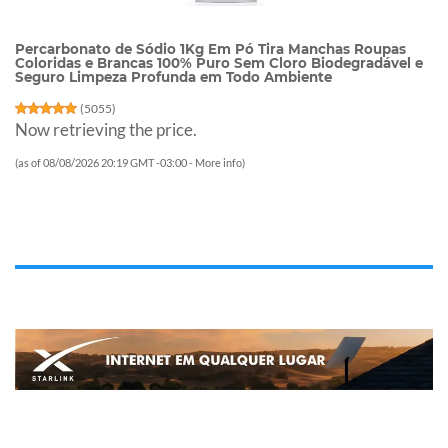
Percarbonato de Sódio 1Kg Em Pó Tira Manchas Roupas
Coloridas e Brancas 100% Puro Sem Cloro Biodegradável e
Seguro Limpeza Profunda em Todo Ambiente
(
5055
)
Now retrieving the price.
(as of 08/08/2026 20:19 GMT -03:00 -
More info
)