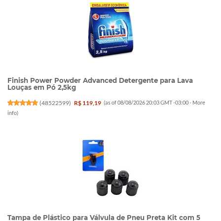
Finish Power Powder Advanced Detergente para Lava
Louças em Pó 2,5kg
(
48522599
)
R$ 119,19
(as of 08/08/2026 20:03 GMT -03:00 -
More
info
)
Tampa de Plástico para Válvula de Pneu Preta Kit com 5