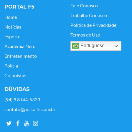
Fale Conosco
PORTAL F5
Trabalhe Conosco
Home
Política de Privacidade
Notícias
Termos de Uso
Esporte
Portuguese
Academia Nerd
Entretenimento
Polícia
Colunistas
DÚVIDAS
(94) 9 8144-5333
contato@portalf5.com.br