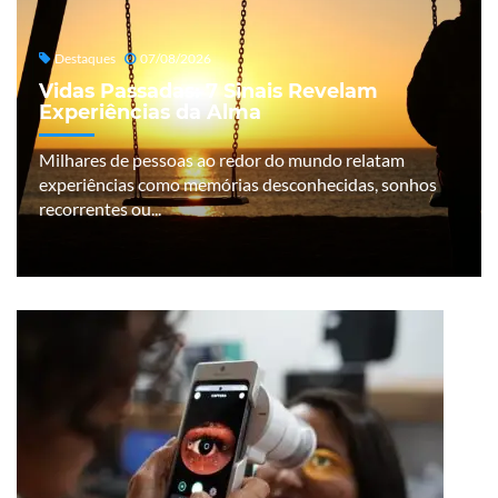
Destaques
07/08/2026
Vidas Passadas: 7 Sinais Revelam
Experiências da Alma
Milhares de pessoas ao redor do mundo relatam
experiências como memórias desconhecidas, sonhos
recorrentes ou...