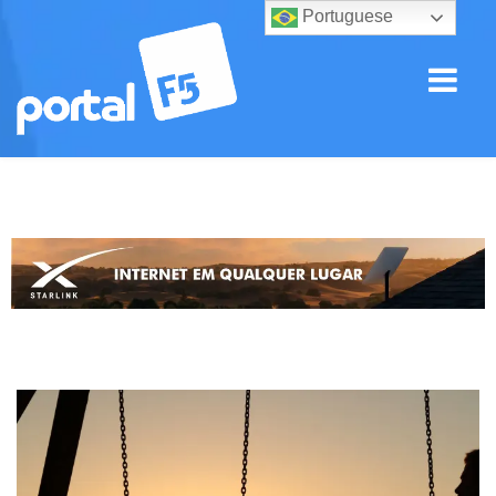
Portuguese