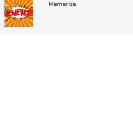
Memerize