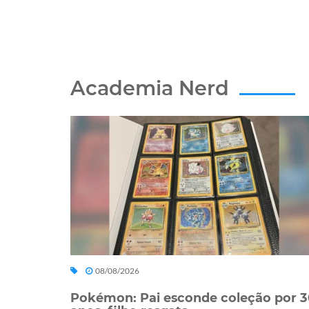
Academia Nerd
08/08/2026
Pokémon: Pai esconde coleção por 3