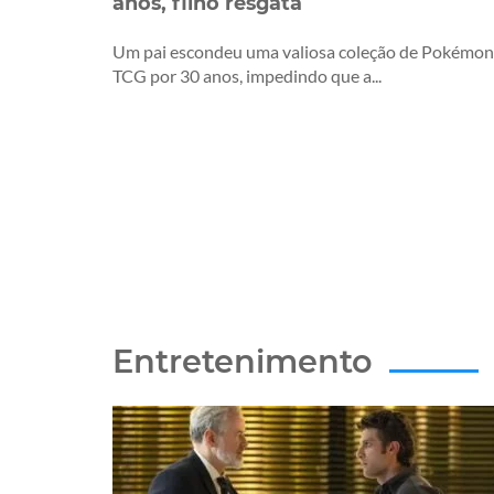
anos, filho resgata
Um pai escondeu uma valiosa coleção de Pokémon
TCG por 30 anos, impedindo que a...
Entretenimento