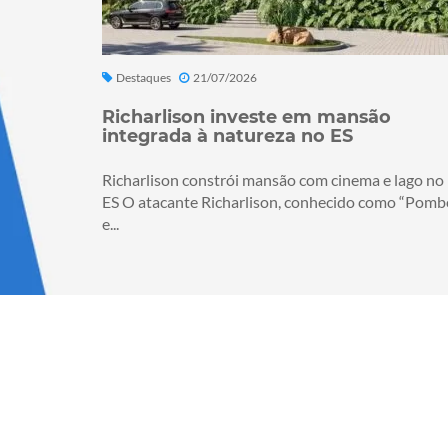
Destaques
21/07/2026
Richarlison investe em mansão
integrada à natureza no ES
Richarlison constrói mansão com cinema e lago no
ES O atacante Richarlison, conhecido como “Pomb
e...