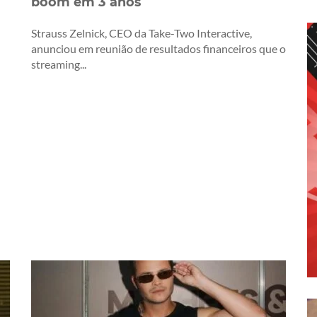
boom em 3 anos
Strauss Zelnick, CEO da Take-Two Interactive,
anunciou em reunião de resultados financeiros que o
streaming...