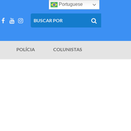
Portuguese
POLÍCIA
COLUNISTAS