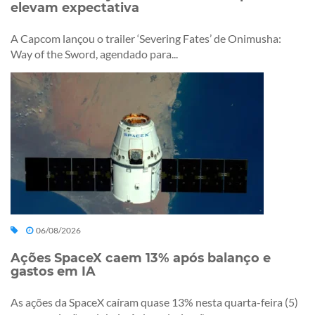
elevam expectativa
A Capcom lançou o trailer ‘Severing Fates’ de Onimusha:
Way of the Sword, agendado para...
06/08/2026
Ações SpaceX caem 13% após balanço e
gastos em IA
As ações da SpaceX caíram quase 13% nesta quarta-feira (5)