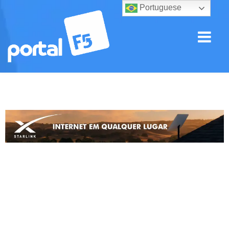
Portuguese