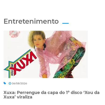
Entretenimento
06/08/2026
Xuxa: Perrengue da capa do 1º disco ‘Xou da
Xuxa’ viraliza