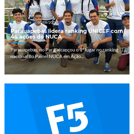
Destaques
05/08/2026
Parauapebas lidera ranking UNICEF com
44 ações do NUCA
Parauapebas, no Pará, alcançou o 1º lugar no ranking
nacional do Painel NUCA em Ação...