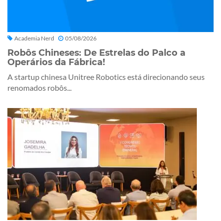
Academia Nerd
05/08/2026
Robôs Chineses: De Estrelas do Palco a
Operários da Fábrica!
A startup chinesa Unitree Robotics está direcionando seus
renomados robôs...