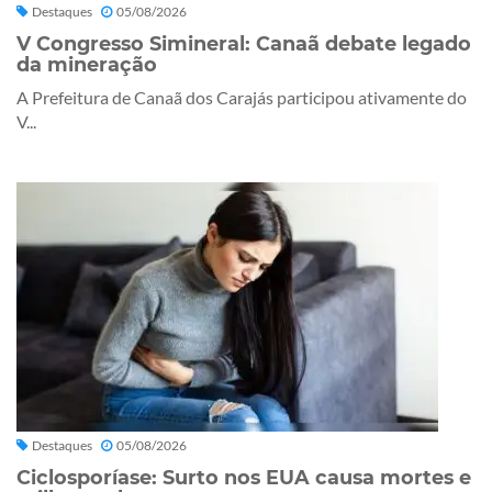
Destaques
05/08/2026
V Congresso Simineral: Canaã debate legado
da mineração
A Prefeitura de Canaã dos Carajás participou ativamente do
V...
Destaques
05/08/2026
Ciclosporíase: Surto nos EUA causa mortes e