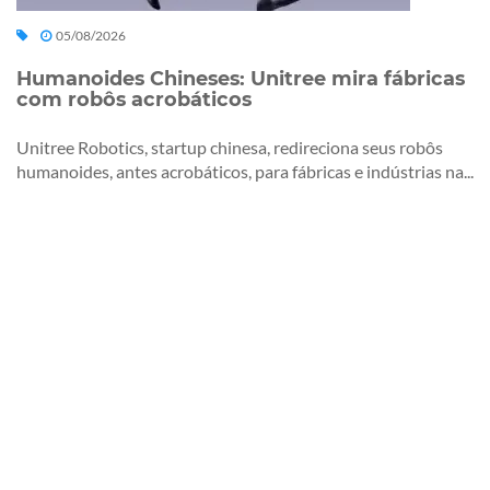
05/08/2026
Humanoides Chineses: Unitree mira fábricas
com robôs acrobáticos
Unitree Robotics, startup chinesa, redireciona seus robôs
humanoides, antes acrobáticos, para fábricas e indústrias na...