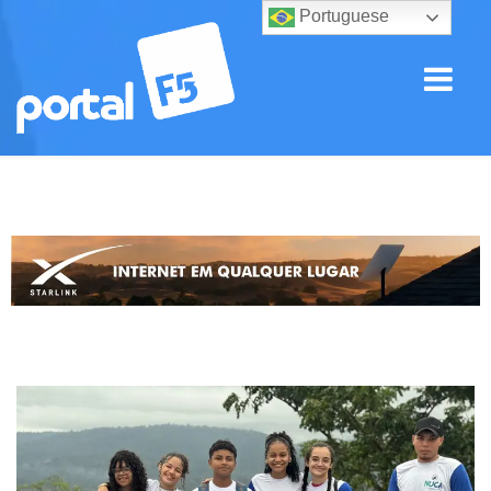
Portuguese