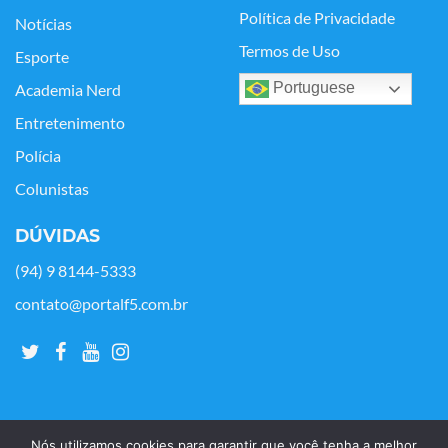
Política de Privacidade
Notícias
Termos de Uso
Esporte
Portuguese
Academia Nerd
Entretenimento
Polícia
Colunistas
DÚVIDAS
(94) 9 8144-5333
contato@portalf5.com.br
Nós utilizamos cookies para garantir que você tenha a melhor