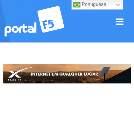
Portuguese