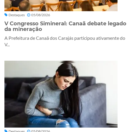
Destaques
05/08/2026
V Congresso Simineral: Canaã debate legado
da mineração
A Prefeitura de Canaã dos Carajás participou ativamente do
V...
Destaques
05/08/2026