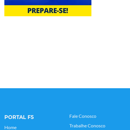
Fale Conosco
PORTAL F5
Trabalhe Conosco
Home