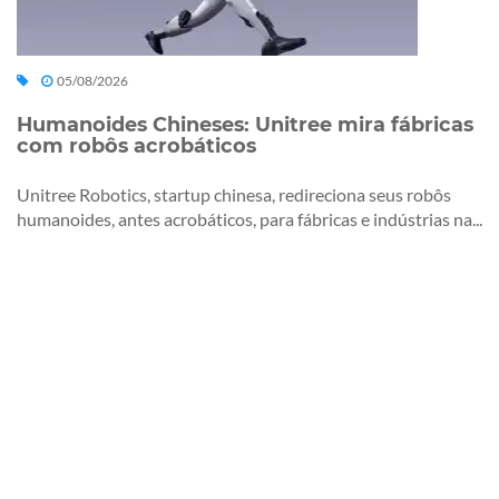
05/08/2026
Humanoides Chineses: Unitree mira fábricas
com robôs acrobáticos
Unitree Robotics, startup chinesa, redireciona seus robôs
humanoides, antes acrobáticos, para fábricas e indústrias na...