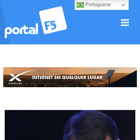
Portuguese