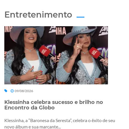
Entretenimento
09/08/2026
Klessinha celebra sucesso e brilho no
Encontro da Globo
Klessinha, a “Baronesa da Seresta”, celebra o êxito de seu
novo álbum e sua marcante...