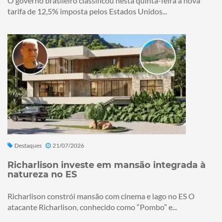
O governo brasileiro classificou nesta quinta-feira a nova
tarifa de 12,5% imposta pelos Estados Unidos...
Destaques
21/07/2026
Richarlison investe em mansão integrada à
natureza no ES
Richarlison constrói mansão com cinema e lago no ES O
atacante Richarlison, conhecido como “Pombo” e...