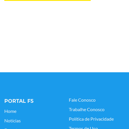
Fale Conosco
PORTAL F5
Trabalhe Conosco
Home
Política de Privacidade
Notícias
Termos de Uso