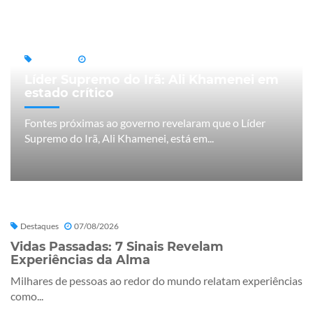
Destaques
08/08/2026
Líder Supremo do Irã: Ali Khamenei em
estado crítico
Fontes próximas ao governo revelaram que o Líder
Supremo do Irã, Ali Khamenei, está em...
Destaques
07/08/2026
Vidas Passadas: 7 Sinais Revelam
Experiências da Alma
Milhares de pessoas ao redor do mundo relatam experiências
como...