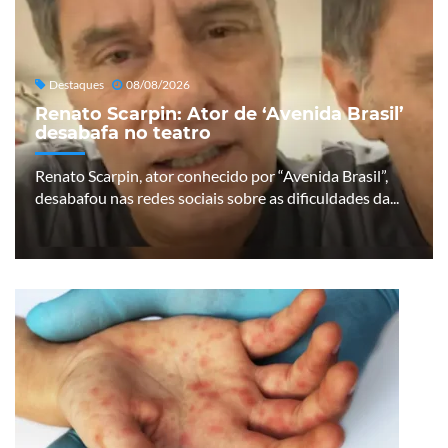
Destaques
08/08/2026
Renato Scarpin: Ator de ‘Avenida Brasil’
desabafa no teatro
Renato Scarpin, ator conhecido por “Avenida Brasil”,
desabafou nas redes sociais sobre as dificuldades da...