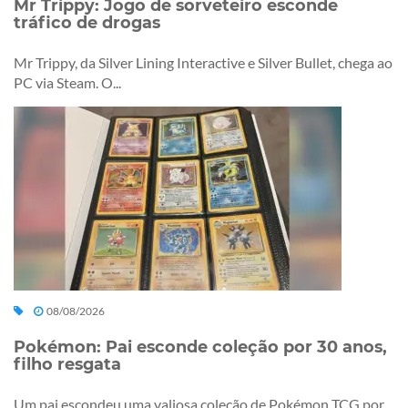
Mr Trippy: Jogo de sorveteiro esconde
tráfico de drogas
Mr Trippy, da Silver Lining Interactive e Silver Bullet, chega ao
PC via Steam. O...
08/08/2026
Pokémon: Pai esconde coleção por 30 anos,
filho resgata
Um pai escondeu uma valiosa coleção de Pokémon TCG por