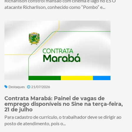
Richarlison constrói mansão com cinema e lago no ES O
atacante Richarlison, conhecido como “Pombo” e...
Destaques
21/07/2026
Contrata Marabá: Painel de vagas de
emprego disponíveis no Sine na terça-feira,
21 de julho
Para cadastro de currículo, o trabalhador deve se dirigir ao
posto de atendimento, pois o...