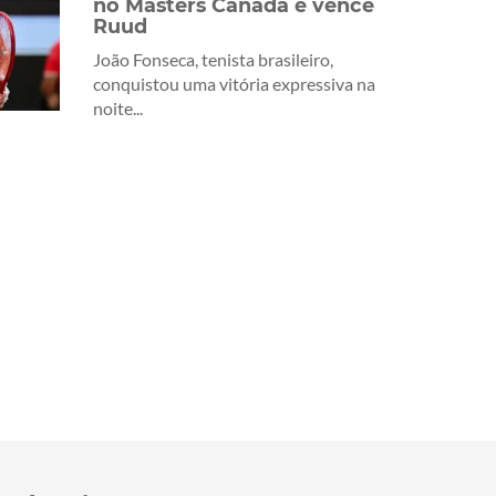
no Masters Canadá e vence
Ruud
João Fonseca, tenista brasileiro,
conquistou uma vitória expressiva na
noite...