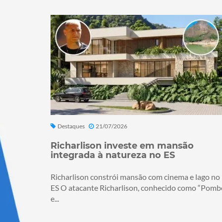
Destaques
21/07/2026
Richarlison investe em mansão
integrada à natureza no ES
Richarlison constrói mansão com cinema e lago no
ES O atacante Richarlison, conhecido como “Pomb
e...