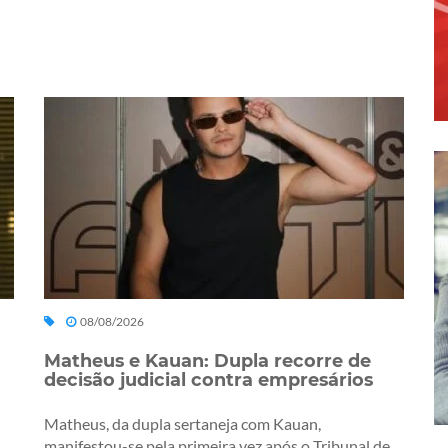
08/08/2026
Matheus e Kauan: Dupla recorre de
decisão judicial contra empresários
Matheus, da dupla sertaneja com Kauan,
manifestou-se pela primeira vez após o Tribunal de