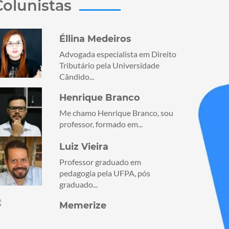
Colunistas
Éllina Medeiros
Advogada especialista em Direito
Tributário pela Universidade
Cândido...
Henrique Branco
Me chamo Henrique Branco, sou
professor, formado em...
Luiz Vieira
Professor graduado em
pedagogia pela UFPA, pós
graduado...
Memerize