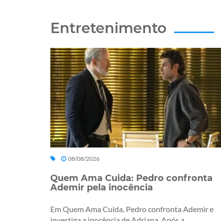
Entretenimento
08/08/2026
Quem Ama Cuida: Pedro confronta
Ademir pela inocência
Em Quem Ama Cuida, Pedro confronta Ademir e
investiga a inocência de Adriana. Após a...