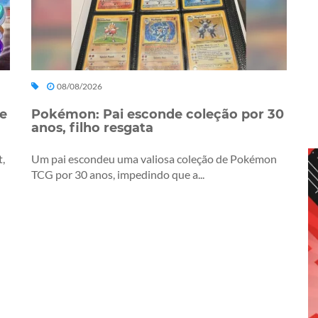
08/08/2026
de
Pokémon: Pai esconde coleção por 30
anos, filho resgata
t,
Um pai escondeu uma valiosa coleção de Pokémon
TCG por 30 anos, impedindo que a...