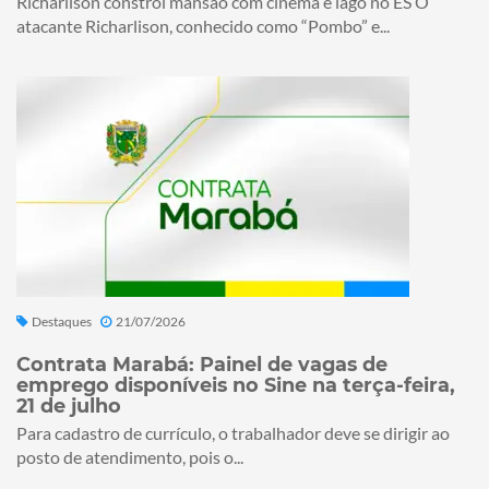
Richarlison constrói mansão com cinema e lago no ES O
atacante Richarlison, conhecido como “Pombo” e...
Destaques
21/07/2026
Contrata Marabá: Painel de vagas de
emprego disponíveis no Sine na terça-feira,
21 de julho
Para cadastro de currículo, o trabalhador deve se dirigir ao
posto de atendimento, pois o...