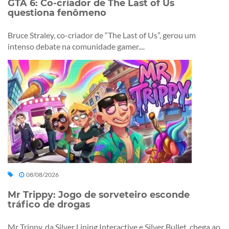
GTA 6: Co-criador de The Last of Us
questiona fenômeno
Bruce Straley, co-criador de “The Last of Us”, gerou um
intenso debate na comunidade gamer....
08/08/2026
Mr Trippy: Jogo de sorveteiro esconde
tráfico de drogas
Mr Trippy, da Silver Lining Interactive e Silver Bullet, chega ao