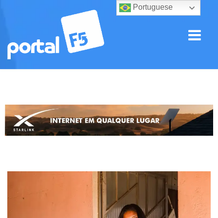
Portuguese