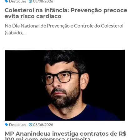
Destaques
08/08/2026
Colesterol na infância: Prevenção precoce
evita risco cardíaco
No Dia Nacional de Prevenção e Controle do Colesterol
(sábado,...
Destaques
08/08/2026
MP Ananindeua investiga contratos de R$
100 mi com empresa suspeita