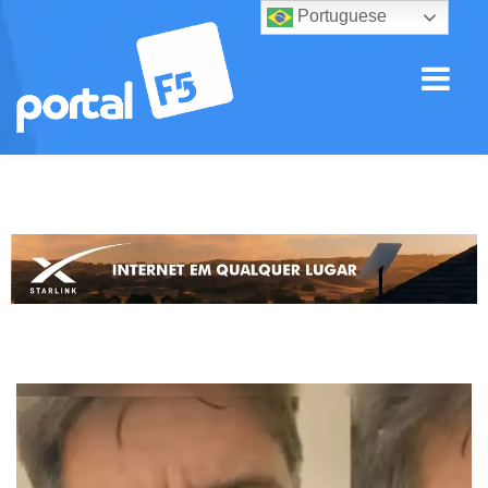
Portuguese