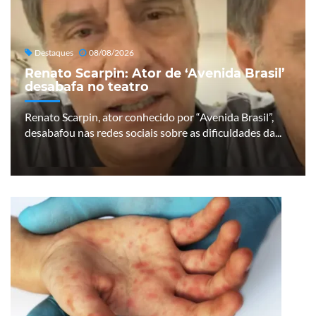
Destaques
08/08/2026
Renato Scarpin: Ator de ‘Avenida Brasil’
desabafa no teatro
Renato Scarpin, ator conhecido por “Avenida Brasil”,
desabafou nas redes sociais sobre as dificuldades da...