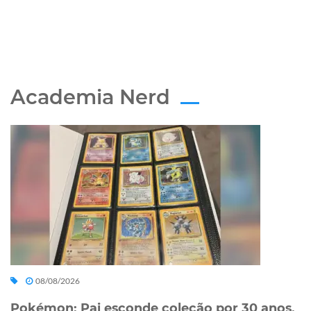
Academia Nerd
08/08/2026
Pokémon: Pai esconde coleção por 30 anos,