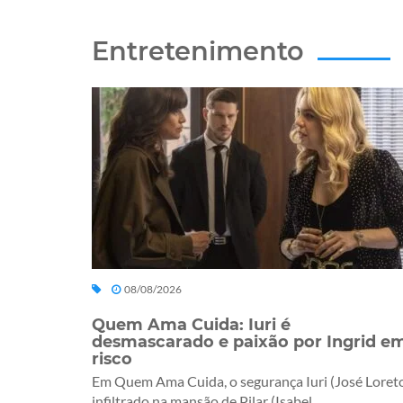
Entretenimento
08/08/2026
Quem Ama Cuida: Iuri é
desmascarado e paixão por Ingrid e
risco
Em Quem Ama Cuida, o segurança Iuri (José Loreto
infiltrado na mansão de Pilar (Isabel...