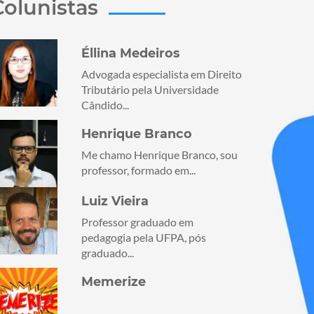
Colunistas
Éllina Medeiros
Advogada especialista em Direito
Tributário pela Universidade
Cândido...
Henrique Branco
Me chamo Henrique Branco, sou
professor, formado em...
Luiz Vieira
Professor graduado em
pedagogia pela UFPA, pós
graduado...
Memerize