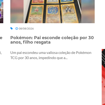
08/08/2026
de
Pokémon: Pai esconde coleção por 30
anos, filho resgata
t,
Um pai escondeu uma valiosa coleção de Pokémon
TCG por 30 anos, impedindo que a...