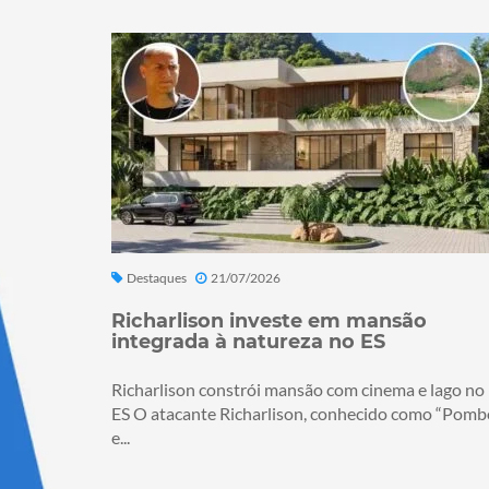
Destaques
21/07/2026
Richarlison investe em mansão
integrada à natureza no ES
Richarlison constrói mansão com cinema e lago no
ES O atacante Richarlison, conhecido como “Pomb
e...