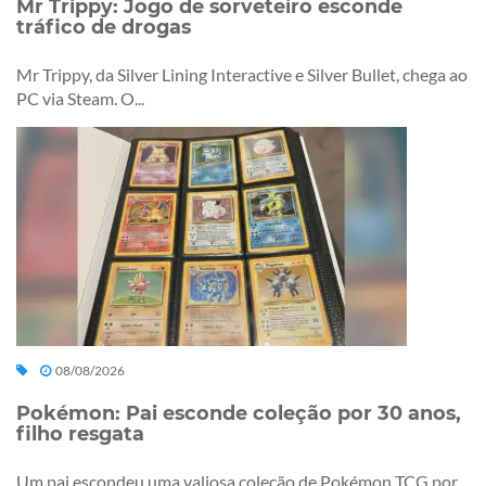
Mr Trippy: Jogo de sorveteiro esconde
tráfico de drogas
Mr Trippy, da Silver Lining Interactive e Silver Bullet, chega ao
PC via Steam. O...
08/08/2026
Pokémon: Pai esconde coleção por 30 anos,
filho resgata
Um pai escondeu uma valiosa coleção de Pokémon TCG por