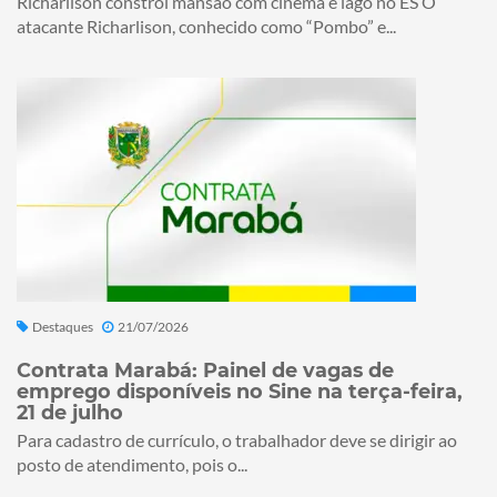
Richarlison constrói mansão com cinema e lago no ES O
atacante Richarlison, conhecido como “Pombo” e...
Destaques
21/07/2026
Contrata Marabá: Painel de vagas de
emprego disponíveis no Sine na terça-feira,
21 de julho
Para cadastro de currículo, o trabalhador deve se dirigir ao
posto de atendimento, pois o...