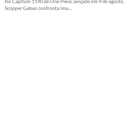
No Capítulo 1190 de One Piece, lançado em 9 de agosto,
Scopper Gaban confronta Imu...