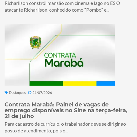
Richarlison constrói mansão com cinema e lago no ES O
atacante Richarlison, conhecido como “Pombo” e...
Destaques
21/07/2026
Contrata Marabá: Painel de vagas de
emprego disponíveis no Sine na terça-feira,
21 de julho
Para cadastro de currículo, o trabalhador deve se dirigir ao
posto de atendimento, pois o...