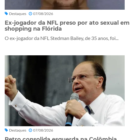
Destaques
07/08/2026
Ex-jogador da NFL preso por ato sexual em
shopping na Flórida
O ex-jogador da NFL Stedman Bailey, de 35 anos, foi...
Destaques
07/08/2026
Petro consolida esquerda na Colômbia