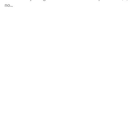
no...