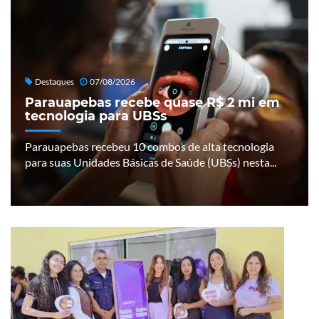
Destaques
07/08/2026
Parauapebas recebe quase R$ 2 mi em
tecnologia para UBSs
Parauapebas recebeu 10 combos de alta tecnologia
para suas Unidades Básicas de Saúde (UBSs) nesta...