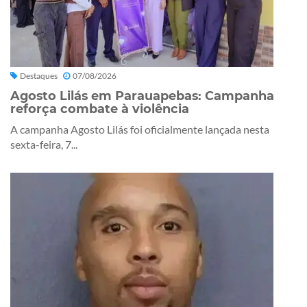
Destaques
07/08/2026
Agosto Lilás em Parauapebas: Campanha
reforça combate à violência
A campanha Agosto Lilás foi oficialmente lançada nesta
sexta-feira, 7...