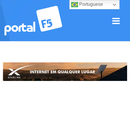
Portuguese