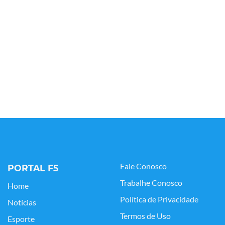
Fale Conosco
PORTAL F5
Trabalhe Conosco
Home
Política de Privacidade
Notícias
Termos de Uso
Esporte