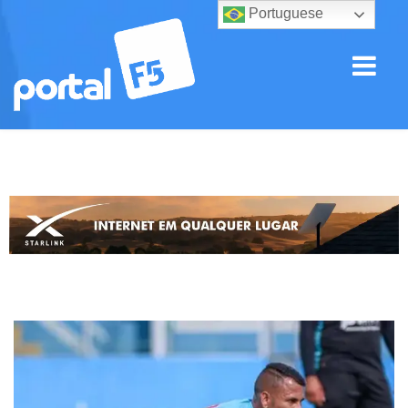
Portuguese