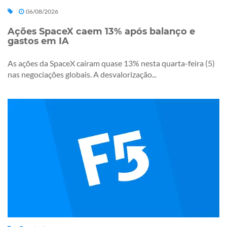
06/08/2026
Ações SpaceX caem 13% após balanço e
gastos em IA
As ações da SpaceX caíram quase 13% nesta quarta-feira (5)
nas negociações globais. A desvalorização...