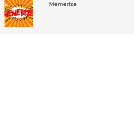
Memerize