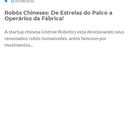
05/08/2026
Robôs Chineses: De Estrelas do Palco a
Operários da Fábrica!
A startup chinesa Unitree Robotics está direcionando seus
renomados robôs humanoides, antes famosos por
movimentos...