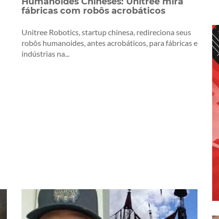
Humanoides Chineses: Unitree mira
fábricas com robôs acrobáticos
Unitree Robotics, startup chinesa, redireciona seus
robôs humanoides, antes acrobáticos, para fábricas e
indústrias na...