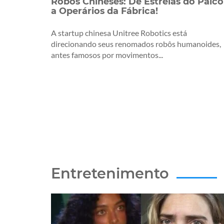
Robôs Chineses: De Estrelas do Palco
a Operários da Fábrica!
A startup chinesa Unitree Robotics está
direcionando seus renomados robôs humanoides,
antes famosos por movimentos...
Entretenimento