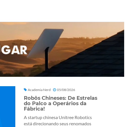
Academia Nerd
05/08/2026
Robôs Chineses: De Estrelas
do Palco a Operários da
Fábrica!
A startup chinesa Unitree Robotics
está direcionando seus renomados