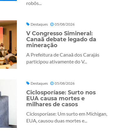
robôs...
Destaques
05/08/2026
V Congresso Simineral:
Canaã debate legado da
mineração
A Prefeitura de Canaã dos Carajás
participou ativamente do V...
Destaques
05/08/2026
Ciclosporíase: Surto nos
EUA causa mortes e
milhares de casos
Ciclosporíase: Um surto em Michigan,
EUA, causou duas mortes e...