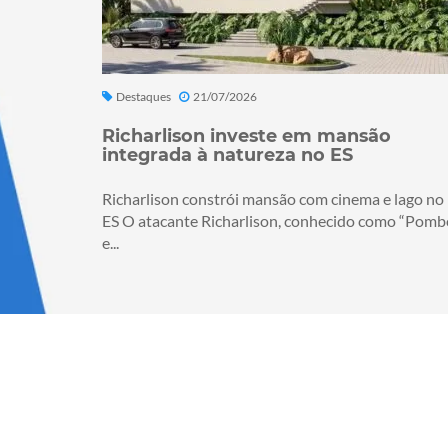
Destaques
21/07/2026
Richarlison investe em mansão
integrada à natureza no ES
Richarlison constrói mansão com cinema e lago no
ES O atacante Richarlison, conhecido como “Pomb
e...