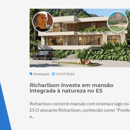
Destaques
21/07/2026
Richarlison investe em mansão
integrada à natureza no ES
Richarlison constrói mansão com cinema e lago no
ES O atacante Richarlison, conhecido como “Pomb
e...