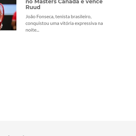
no Masters Canadá e vence
Ruud
João Fonseca, tenista brasileiro,
conquistou uma vitória expressiva na
noite...