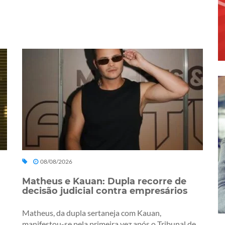
08/08/2026
Matheus e Kauan: Dupla recorre de
decisão judicial contra empresários
Matheus, da dupla sertaneja com Kauan,
manifestou-se pela primeira vez após o Tribunal de