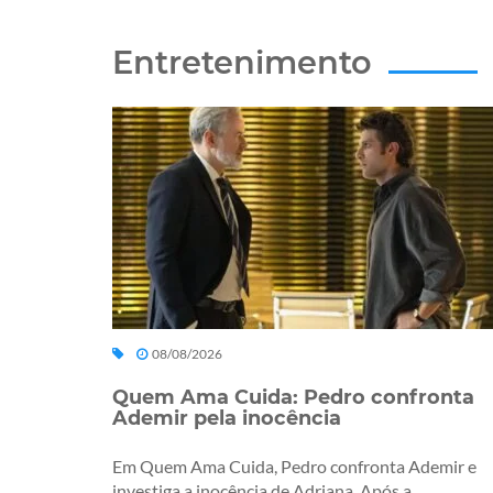
Entretenimento
08/08/2026
Quem Ama Cuida: Pedro confronta
Ademir pela inocência
Em Quem Ama Cuida, Pedro confronta Ademir e
investiga a inocência de Adriana. Após a...