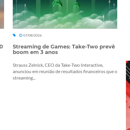
07/08/2026
0
Streaming de Games: Take-Two prevê
boom em 3 anos
Strauss Zelnick, CEO da Take-Two Interactive,
anunciou em reunião de resultados financeiros que o
streaming...