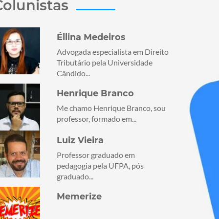
Colunistas
Éllina Medeiros
Advogada especialista em Direito
Tributário pela Universidade
Cândido...
Henrique Branco
Me chamo Henrique Branco, sou
professor, formado em...
Luiz Vieira
Professor graduado em
pedagogia pela UFPA, pós
graduado...
Memerize