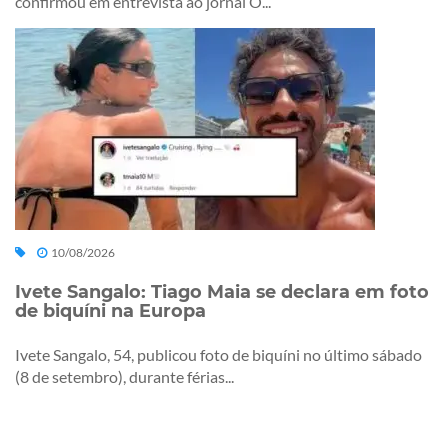
confirmou em entrevista ao jornal O...
10/08/2026
Ivete Sangalo: Tiago Maia se declara em foto
de biquíni na Europa
Ivete Sangalo, 54, publicou foto de biquíni no último sábado
(8 de setembro), durante férias...