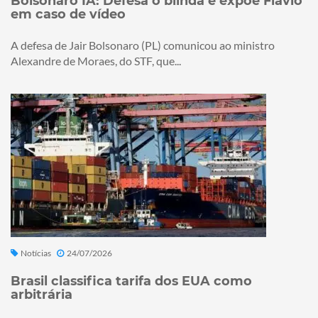
Bolsonaro IA: Defesa o blinda e expõe Flávio
em caso de vídeo
A defesa de Jair Bolsonaro (PL) comunicou ao ministro
Alexandre de Moraes, do STF, que...
Notícias
24/07/2026
Brasil classifica tarifa dos EUA como
arbitrária