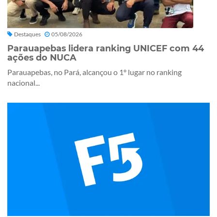
Destaques
05/08/2026
Parauapebas lidera ranking UNICEF com 44
ações do NUCA
Parauapebas, no Pará, alcançou o 1º lugar no ranking
nacional...