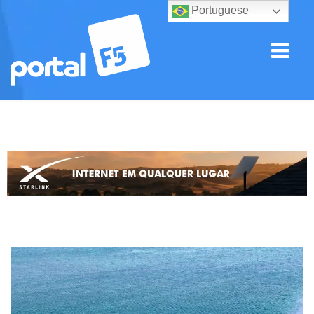
Portuguese