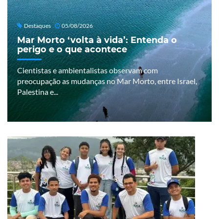
Destaques
05/08/2026
Mar Morto ‘volta à vida’: Entenda o
perigo e o que acontece
Cientistas e ambientalistas observam com
preocupação as mudanças no Mar Morto, entre Israel,
Palestina e...