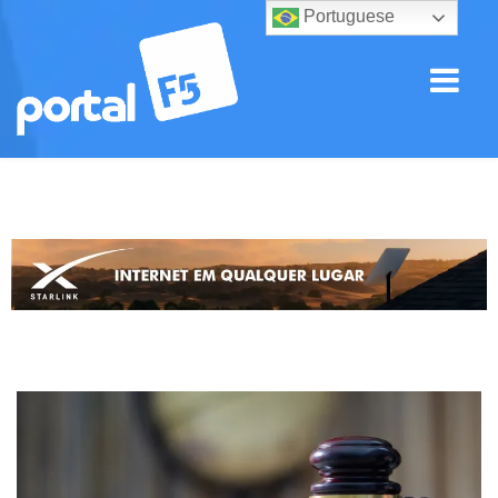
Portuguese