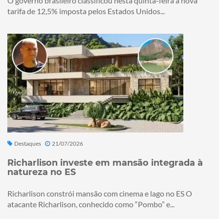
O governo brasileiro classificou nesta quinta-feira a nova
tarifa de 12,5% imposta pelos Estados Unidos...
Destaques
21/07/2026
Richarlison investe em mansão integrada à
natureza no ES
Richarlison constrói mansão com cinema e lago no ES O
atacante Richarlison, conhecido como “Pombo” e...