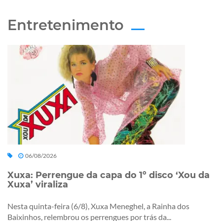
Entretenimento
06/08/2026
Xuxa: Perrengue da capa do 1º disco ‘Xou da
Xuxa’ viraliza
Nesta quinta-feira (6/8), Xuxa Meneghel, a Rainha dos
Baixinhos, relembrou os perrengues por trás da...