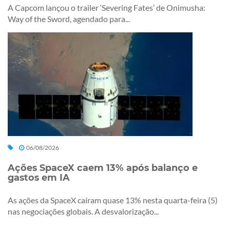
A Capcom lançou o trailer ‘Severing Fates’ de Onimusha:
Way of the Sword, agendado para...
06/08/2026
Ações SpaceX caem 13% após balanço e
gastos em IA
As ações da SpaceX caíram quase 13% nesta quarta-feira (5)
nas negociações globais. A desvalorização...