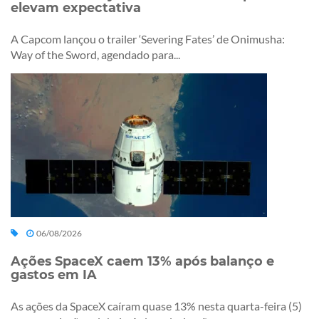
elevam expectativa
A Capcom lançou o trailer ‘Severing Fates’ de Onimusha:
Way of the Sword, agendado para...
06/08/2026
Ações SpaceX caem 13% após balanço e
gastos em IA
As ações da SpaceX caíram quase 13% nesta quarta-feira (5)