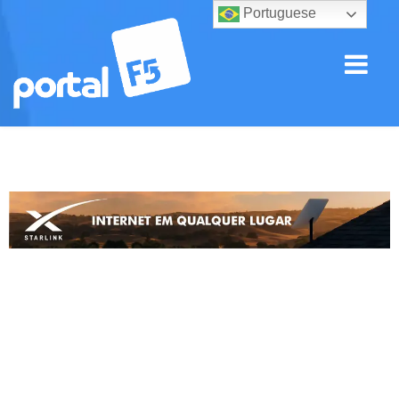
Portuguese