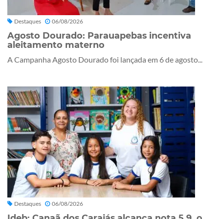
Destaques
06/08/2026
Agosto Dourado: Parauapebas incentiva
aleitamento materno
A Campanha Agosto Dourado foi lançada em 6 de agosto...
Destaques
06/08/2026
Ideb: Canaã dos Carajás alcança nota 5,9, o