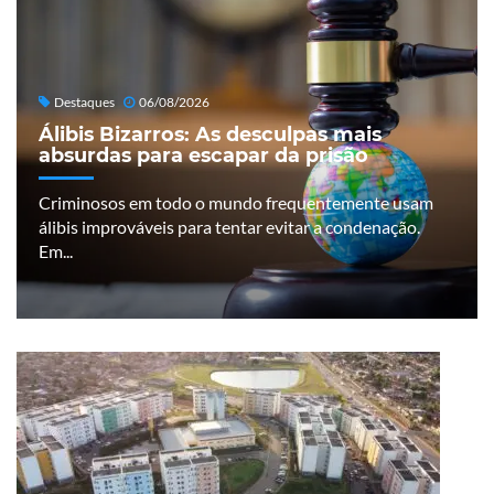
Destaques
06/08/2026
Álibis Bizarros: As desculpas mais
absurdas para escapar da prisão
Criminosos em todo o mundo frequentemente usam
álibis improváveis para tentar evitar a condenação.
Em...