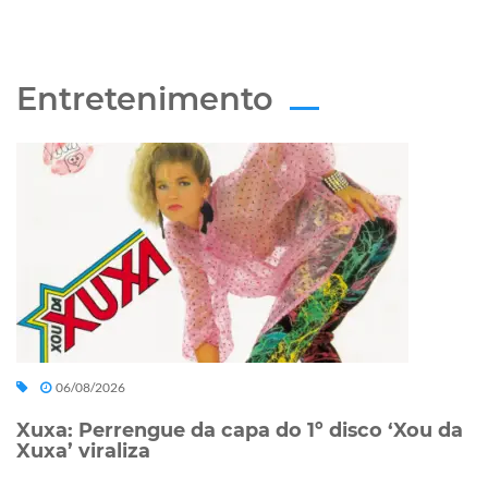
Entretenimento
06/08/2026
Xuxa: Perrengue da capa do 1º disco ‘Xou da
Xuxa’ viraliza