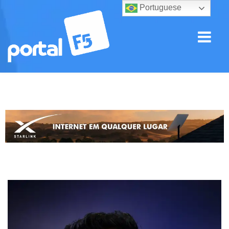
Portuguese