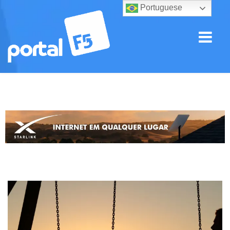
Portuguese