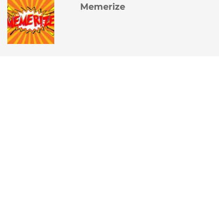
Memerize