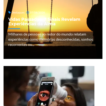
Destaques
07/08/2026
Vidas Passadas: 7 Sinais Revelam
Experiências da Alma
Milhares de pessoas ao redor do mundo relatam
experiências como memórias desconhecidas, sonhos
recorrentes ou...