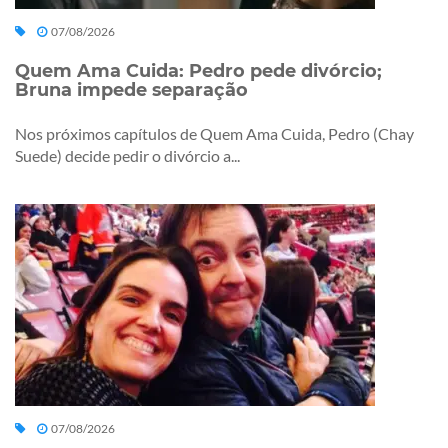
07/08/2026
Quem Ama Cuida: Pedro pede divórcio;
Bruna impede separação
Nos próximos capítulos de Quem Ama Cuida, Pedro (Chay
Suede) decide pedir o divórcio a...
07/08/2026