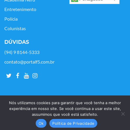
Entretenimento
Polícia
Colunistas
DÚVIDAS
(94) 9 8144-5333
contato@portalf5.com.br
Nós utilizamos cookies para garantir que você tenha a melhor
experiência em nosso site. Se você continua a usar este site,
assumimos que você está satisfeito.
Copyright © Portal F5 - 2021. Todos os os direitos reservados.
Ok
Política de Privacidade