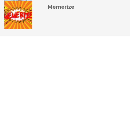
Memerize