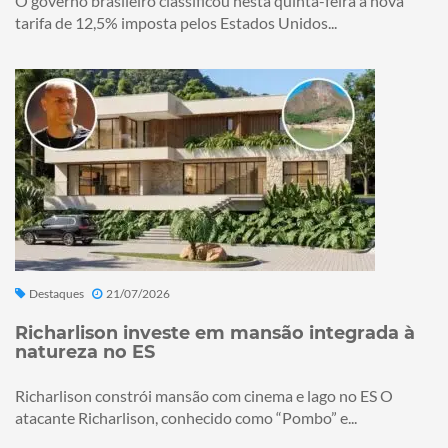
O governo brasileiro classificou nesta quinta-feira a nova
tarifa de 12,5% imposta pelos Estados Unidos...
Destaques
21/07/2026
Richarlison investe em mansão integrada à
natureza no ES
Richarlison constrói mansão com cinema e lago no ES O
atacante Richarlison, conhecido como “Pombo” e...