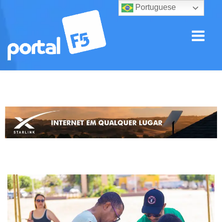
Portuguese